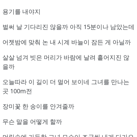
용기를 내야지
벌써 날 기다리진 않을까 아직 15분이나 남았는데
어젯밤에 맞춰 논 내 시계 바늘이 잠든 게 아닐까
살살 넘겨 빗은 머리가 바람에 날려 흩어지진 않
을까
오늘따라 이 길이 더 멀어 보이네 그녀를 만나는
곳 100m전
장미꽃 한 송이를 안겨줄까
무슨 말을 어떻게 할까
머릿속에 가득한 그녀 모습이 조금씩 내게 다가오