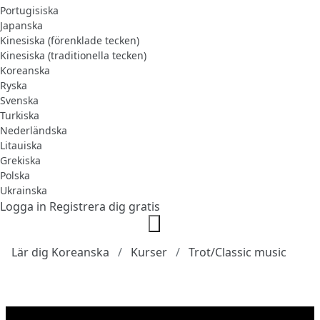
Portugisiska
Japanska
Kinesiska (förenklade tecken)
Kinesiska (traditionella tecken)
Koreanska
Ryska
Svenska
Turkiska
Nederländska
Litauiska
Grekiska
Polska
Ukrainska
Logga in
Registrera dig gratis
Lär dig Koreanska
Kurser
Trot/Classic music