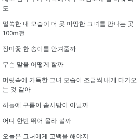
도
멀쑥한 내 모습이 더 못 마땅한 그녀를 만나는 곳
100m전
장미꽃 한 송이를 안겨줄까
무슨 말을 어떻게 할까
머릿속에 가득한 그녀 모습이 조금씩 내게 다가오
는 것 같아
하늘에 구름이 솜사탕이 아닐까
어디 한번 뛰어 올라 볼까
오늘은 그녀에게 고백을 해야지