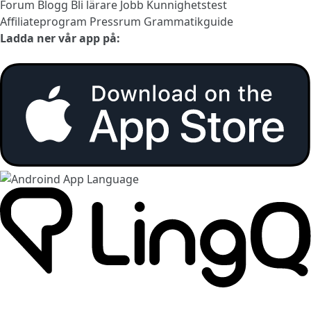
Forum
Blogg
Bli lärare
Jobb
Kunnighetstest
Affiliateprogram
Pressrum
Grammatikguide
Ladda ner vår app på: