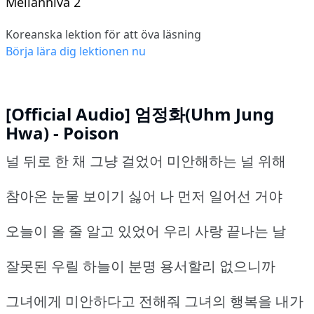
Mellannivå 2
Koreanska lektion för att öva läsning
Börja lära dig lektionen nu
[Official Audio] 엄정화(Uhm Jung
Hwa) - Poison
널 뒤로 한 채 그냥 걸었어 미안해하는 널 위해
참아온 눈물 보이기 싫어 나 먼저 일어선 거야
오늘이 올 줄 알고 있었어 우리 사랑 끝나는 날
잘못된 우릴 하늘이 분명 용서할리 없으니까
그녀에게 미안하다고 전해줘 그녀의 행복을 내가