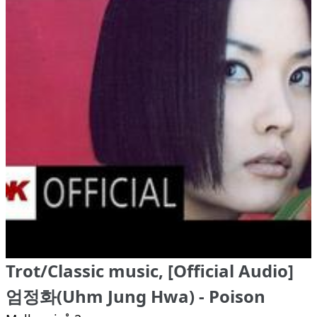
Trot/Classic music, [Official Audio]
엄정화(Uhm Jung Hwa) - Poison