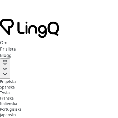
Om
Prislista
Blogg
sv
Engelska
Spanska
Tyska
Franska
Italienska
Portugisiska
Japanska