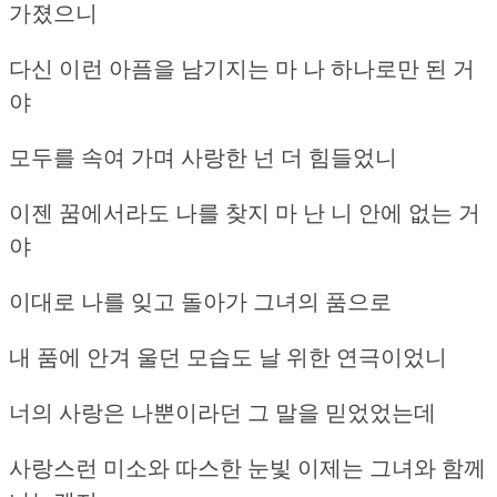
가졌으니
다신 이런 아픔을 남기지는 마 나 하나로만 된 거
야
모두를 속여 가며 사랑한 넌 더 힘들었니
이젠 꿈에서라도 나를 찾지 마 난 니 안에 없는 거
야
이대로 나를 잊고 돌아가 그녀의 품으로
내 품에 안겨 울던 모습도 날 위한 연극이었니
너의 사랑은 나뿐이라던 그 말을 믿었었는데
사랑스런 미소와 따스한 눈빛 이제는 그녀와 함께