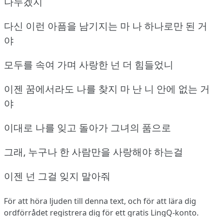
나누겠지
다신 이런 아픔을 남기지는 마 나 하나로만 된 거
야
모두를 속여 가며 사랑한 넌 더 힘들었니
이젠 꿈에서라도 나를 찾지 마 난 니 안에 없는 거
야
이대로 나를 잊고 돌아가 그녀의 품으로
그래, 누구나 한 사람만을 사랑해야 하는걸
이젠 넌 그걸 잊지 말아줘
För att höra ljuden till denna text, och för att lära dig
ordförrådet
registrera dig
för ett gratis LingQ-konto.