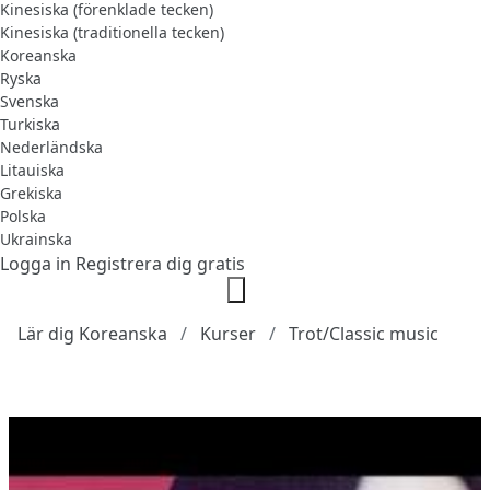
Kinesiska (förenklade tecken)
Kinesiska (traditionella tecken)
Koreanska
Ryska
Svenska
Turkiska
Nederländska
Litauiska
Grekiska
Polska
Ukrainska
Logga in
Registrera dig gratis
Lär dig Koreanska
Kurser
Trot/Classic music