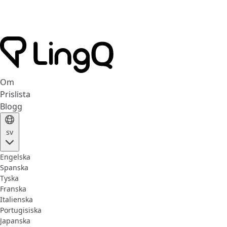
Om
Prislista
Blogg
sv
Engelska
Spanska
Tyska
Franska
Italienska
Portugisiska
Japanska