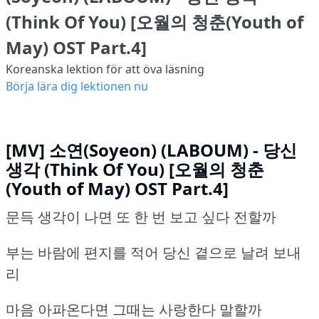
(Think Of You) [오월의 청춘(Youth of
May) OST Part.4]
Koreanska lektion för att öva läsning
Börja lära dig lektionen nu
[MV] 소연(Soyeon) (LABOUM) - 당신
생각 (Think Of You) [오월의 청춘
(Youth of May) OST Part.4]
문득 생각이 나면 또 한 번 보고 싶다 전할까
부는 바람에 편지를 적어 당신 곁으로 날려 보내
리
마음 아파온다면 그때는 사랑한다 말할까