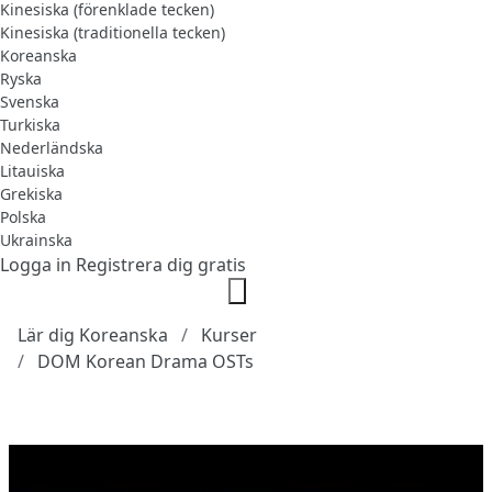
Kinesiska (förenklade tecken)
Kinesiska (traditionella tecken)
Koreanska
Ryska
Svenska
Turkiska
Nederländska
Litauiska
Grekiska
Polska
Ukrainska
Logga in
Registrera dig gratis
Lär dig Koreanska
Kurser
DOM Korean Drama OSTs