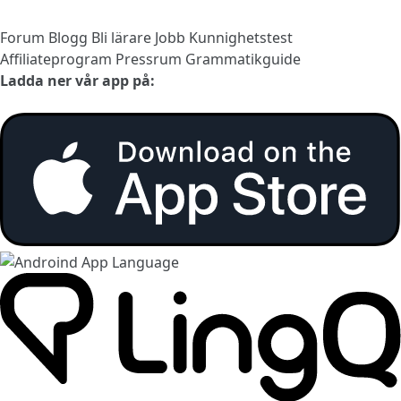
Forum
Blogg
Bli lärare
Jobb
Kunnighetstest
Affiliateprogram
Pressrum
Grammatikguide
Ladda ner vår app på: