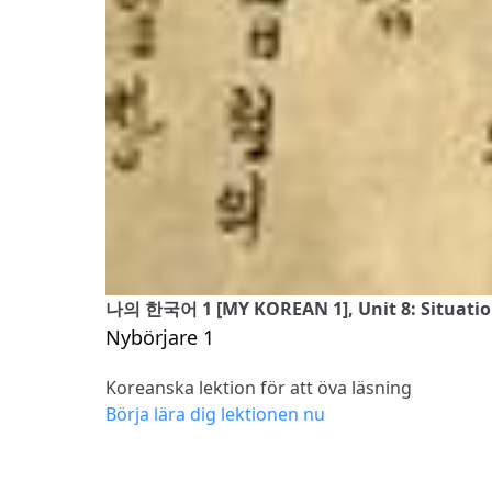
나의 한국어 1 [MY KOREAN 1], Unit 8: Situatio
Nybörjare 1
Koreanska lektion för att öva läsning
Börja lära dig lektionen nu