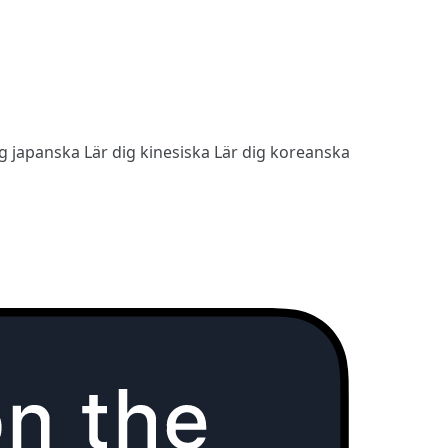
ig japanska
Lär dig kinesiska
Lär dig koreanska