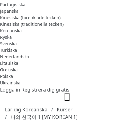
Portugisiska
Japanska
Kinesiska (förenklade tecken)
Kinesiska (traditionella tecken)
Koreanska
Ryska
Svenska
Turkiska
Nederländska
Litauiska
Grekiska
Polska
Ukrainska
Logga in
Registrera dig gratis
Lär dig Koreanska
Kurser
나의 한국어 1 [MY KOREAN 1]