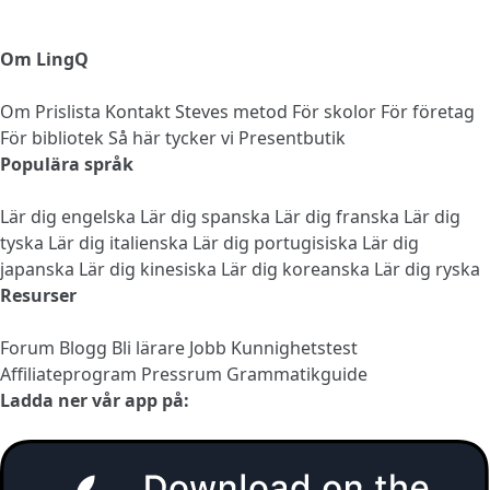
Om LingQ
Om
Prislista
Kontakt
Steves metod
För skolor
För företag
För bibliotek
Så här tycker vi
Presentbutik
Populära språk
Lär dig engelska
Lär dig spanska
Lär dig franska
Lär dig
tyska
Lär dig italienska
Lär dig portugisiska
Lär dig
japanska
Lär dig kinesiska
Lär dig koreanska
Lär dig ryska
Resurser
Forum
Blogg
Bli lärare
Jobb
Kunnighetstest
Affiliateprogram
Pressrum
Grammatikguide
Ladda ner vår app på: