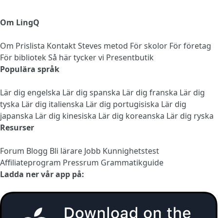
Om LingQ
Om
Prislista
Kontakt
Steves metod
För skolor
För företag
För bibliotek
Så här tycker vi
Presentbutik
Populära språk
Lär dig engelska
Lär dig spanska
Lär dig franska
Lär dig
tyska
Lär dig italienska
Lär dig portugisiska
Lär dig
japanska
Lär dig kinesiska
Lär dig koreanska
Lär dig ryska
Resurser
Forum
Blogg
Bli lärare
Jobb
Kunnighetstest
Affiliateprogram
Pressrum
Grammatikguide
Ladda ner vår app på: