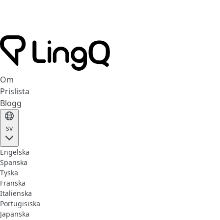
Om
Prislista
Blogg
sv
Engelska
Spanska
Tyska
Franska
Italienska
Portugisiska
Japanska