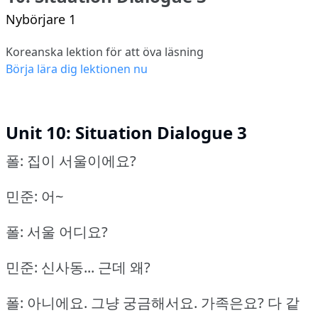
Nybörjare 1
Koreanska lektion för att öva läsning
Börja lära dig lektionen nu
Unit 10: Situation Dialogue 3
폴: 집이 서울이에요?
민준: 어~
폴: 서울 어디요?
민준: 신사동... 근데 왜?
폴: 아니에요.
그냥 궁금해서요.
가족은요?
다 같