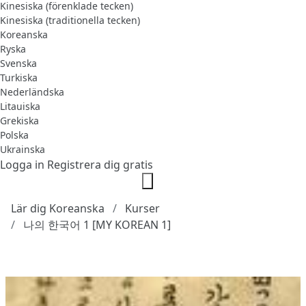
Kinesiska (förenklade tecken)
Kinesiska (traditionella tecken)
Koreanska
Ryska
Svenska
Turkiska
Nederländska
Litauiska
Grekiska
Polska
Ukrainska
Logga in
Registrera dig gratis
Lär dig Koreanska
Kurser
나의 한국어 1 [MY KOREAN 1]