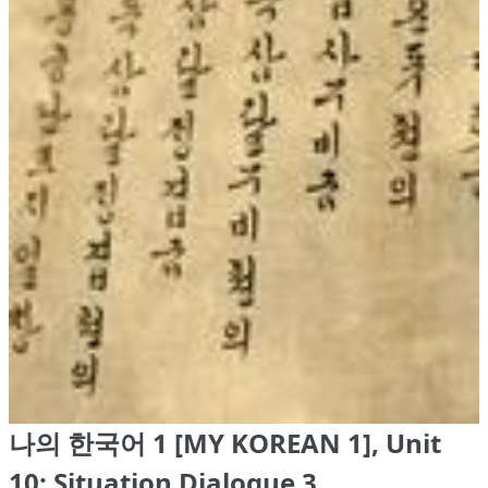
나의 한국어 1 [MY KOREAN 1], Unit
10: Situation Dialogue 3