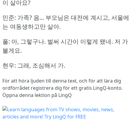
이 살아요?
민준: 가족?
음... 부모님은 대전에 계시고, 서울에
는 여동생하고만 살아.
폴: 아, 그렇구나.
벌써 시간이 이렇게 됐네.
저 가
볼게요.
현우: 그래, 조심해서 가.
För att höra ljuden till denna text, och för att lära dig
ordförrådet
registrera dig
för ett gratis LingQ-konto.
Öppna denna lektion på LingQ