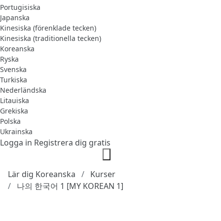
Portugisiska
Japanska
Kinesiska (förenklade tecken)
Kinesiska (traditionella tecken)
Koreanska
Ryska
Svenska
Turkiska
Nederländska
Litauiska
Grekiska
Polska
Ukrainska
Logga in
Registrera dig gratis
Lär dig Koreanska
Kurser
나의 한국어 1 [MY KOREAN 1]