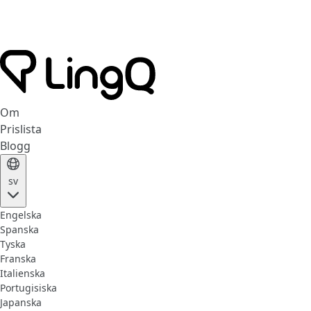
Om
Prislista
Blogg
sv
Engelska
Spanska
Tyska
Franska
Italienska
Portugisiska
Japanska