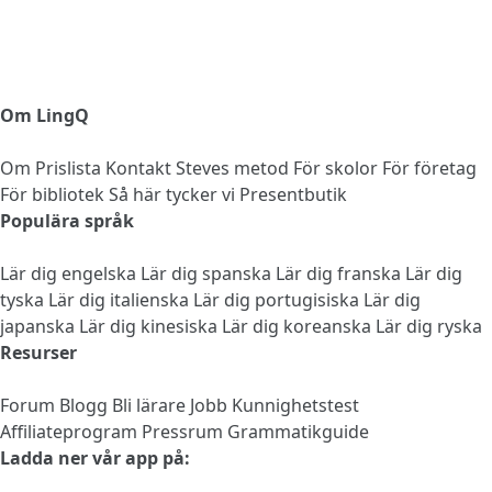
Om LingQ
Om
Prislista
Kontakt
Steves metod
För skolor
För företag
För bibliotek
Så här tycker vi
Presentbutik
Populära språk
Lär dig engelska
Lär dig spanska
Lär dig franska
Lär dig
tyska
Lär dig italienska
Lär dig portugisiska
Lär dig
japanska
Lär dig kinesiska
Lär dig koreanska
Lär dig ryska
Resurser
Forum
Blogg
Bli lärare
Jobb
Kunnighetstest
Affiliateprogram
Pressrum
Grammatikguide
Ladda ner vår app på: