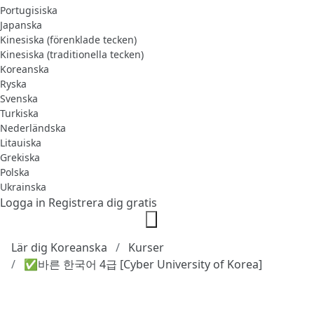
Portugisiska
Japanska
Kinesiska (förenklade tecken)
Kinesiska (traditionella tecken)
Koreanska
Ryska
Svenska
Turkiska
Nederländska
Litauiska
Grekiska
Polska
Ukrainska
Logga in
Registrera dig gratis
Lär dig Koreanska
Kurser
✅바른 한국어 4급 [Cyber University of Korea]