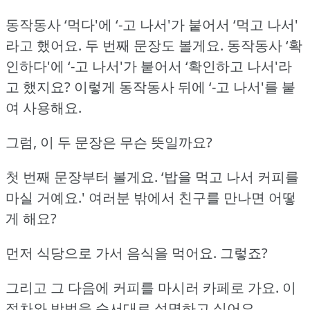
동작동사 ‘먹다'에 ‘-고 나서'가 붙어서 ‘먹고 나서'
라고 했어요.
두 번째 문장도 볼게요.
동작동사 ‘확
인하다'에 ‘-고 나서'가 붙어서 ‘확인하고 나서'라
고 했지요?
이렇게 동작동사 뒤에 ‘-고 나서'를 붙
여 사용해요.
그럼, 이 두 문장은 무슨 뜻일까요?
첫 번째 문장부터 볼게요.
‘밥을 먹고 나서 커피를
마실 거예요.'
여러분 밖에서 친구를 만나면 어떻
게 해요?
먼저 식당으로 가서 음식을 먹어요.
그렇죠?
그리고 그 다음에 커피를 마시러 카페로 가요.
이
절차와 방법을 순서대로 설명하고 싶어요.