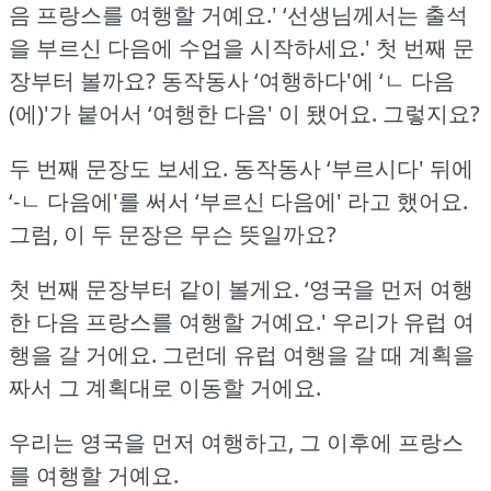
음 프랑스를 여행할 거예요.'
‘선생님께서는 출석
을 부르신 다음에 수업을 시작하세요.'
첫 번째 문
장부터 볼까요?
동작동사 ‘여행하다'에 ‘ㄴ 다음
(에)'가 붙어서 ‘여행한 다음' 이 됐어요.
그렇지요?
두 번째 문장도 보세요.
동작동사 ‘부르시다' 뒤에
‘-ㄴ 다음에'를 써서 ‘부르신 다음에' 라고 했어요.
그럼, 이 두 문장은 무슨 뜻일까요?
첫 번째 문장부터 같이 볼게요.
‘영국을 먼저 여행
한 다음 프랑스를 여행할 거예요.'
우리가 유럽 여
행을 갈 거에요.
그런데 유럽 여행을 갈 때 계획을
짜서 그 계획대로 이동할 거에요.
우리는 영국을 먼저 여행하고, 그 이후에 프랑스
를 여행할 거예요.