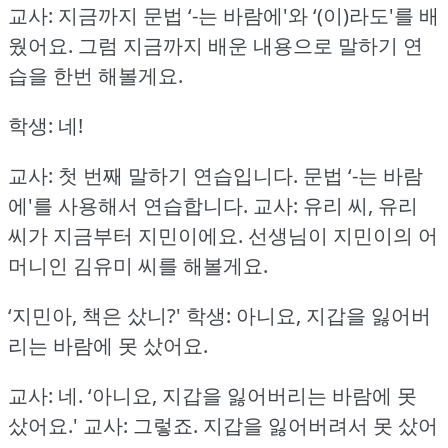
교사: 지금까지 문법 ‘-는 바람에'와 ‘(이)라도'를 배
웠어요.
그럼 지금까지 배운 내용으로 말하기 연
습을 한번 해볼게요.
학생: 네!
교사: 첫 번째 말하기 연습입니다.
문법 ‘-는 바람
에'를 사용해서 연습합니다.
교사: 유리 씨, 유리
씨가 지금부터 지민이에요.
선생님이 지민이의 어
머니인 김유미 씨를 해볼게요.
‘지민아, 책은 샀니?'
학생: 아니요, 지갑을 잃어버
리는 바람에 못 샀어요.
교사: 네.
‘아니요, 지갑을 잃어버리는 바람에 못
샀어요.'
교사: 그렇죠.
지갑을 잃어버려서 못 샀어