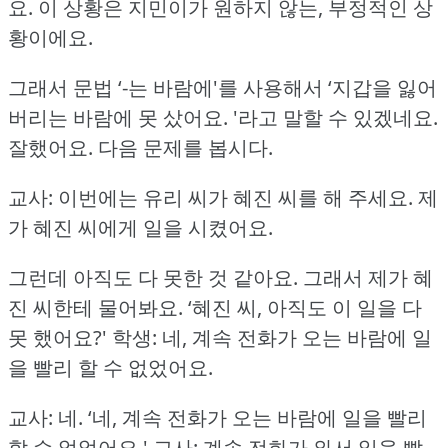
요.
이 상황은 지민이가 원하지 않는, 부정적인 상
황이에요.
그래서 문법 ‘-는 바람에'를 사용해서 ‘지갑을 잃어
버리는 바람에 못 샀어요.
'라고 말할 수 있겠네요.
잘했어요.
다음 문제를 봅시다.
교사: 이번에는 유리 씨가 혜진 씨를 해 주세요.
제
가 혜진 씨에게 일을 시켰어요.
그런데 아직도 다 못한 것 같아요.
그래서 제가 혜
진 씨한테 물어봐요.
‘혜진 씨, 아직도 이 일을 다
못 했어요?'
학생: 네, 계속 전화가 오는 바람에 일
을 빨리 할 수 없었어요.
교사: 네.
‘네, 계속 전화가 오는 바람에 일을 빨리
할 수 없었어요.'
교사: 계속 전화가 와서 일을 빨