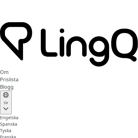
Om
Prislista
Blogg
sv
Engelska
Spanska
Tyska
Franska