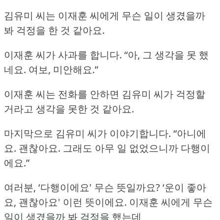
김유미 씨는 이재훈 씨에게 무슨 일이 생겼을까
봐 걱정을 한 것 같아요.
이재훈 씨가 사과를 합니다.
“아, 그 생각을 못 했
네요.
여보, 미안해요.”
이재훈 씨는 전화를 안하면 김유미 씨가 걱정할
거라고 생각을 못한 것 같아요.
마지막으로 김유미 씨가 이야기합니다.
“아니에
요.
괜찮아요.
그래도 아무 일 없었으니까 다행이
에요.”
여러분, ‘다행이에요' 무슨 뜻일까요?
‘운이 좋아
요, 괜찮아요' 이런 뜻이에요.
이재훈 씨에게 무슨
일이 생겼을까 봐 걱정을 했는데