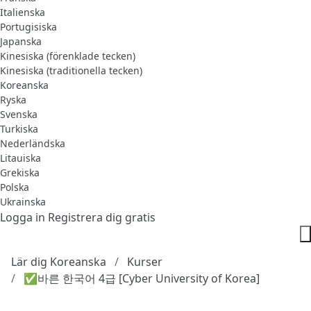
Italienska
Portugisiska
Japanska
Kinesiska (förenklade tecken)
Kinesiska (traditionella tecken)
Koreanska
Ryska
Svenska
Turkiska
Nederländska
Litauiska
Grekiska
Polska
Ukrainska
Logga in
Registrera dig gratis
Lär dig Koreanska
Kurser
✅바른 한국어 4급 [Cyber University of Korea]