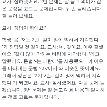
교사: 잘하셨어요.
2번 문제는 잘 듣고 의미가 같
은 문장을 고르는 문제입니다.
두 번 들려줍니다.
잘 들어 보세요.
교사: 정답이 뭐예요?
학생: 음, 저는 2번.
‘길이 많이 막혀서 지각했다.
'가 정답일 것 같아요.
교사: 네, 맞아요.
아주 잘했
어요.
‘길이 많이 막히는 바람에 지각했다.
'라고
말했어요.
문법 ‘-는 바람에'를 사용했으니까 이유
를 나타내는 문법 ‘-아/어서'와 비슷한 뜻이에요.
그래서 정답은 보기 2번.
‘길이 많이 막혀서 지각
했다'가 되겠네요.
교사: 잘하셨어요.
다음 문제 듣
겠습니다.
3번 문제는 잘 듣고 대화 내용과 일치하
는 것을 고르는 문제입니다.