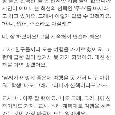
장 좋은 선택인 ‘물'은 없지만 지금 물이 없으니까
지민이 어머니는 최선의 선택인 ‘주스'를 마시라
고 하고 있어요.
그래서 이렇게 말할 수 있겠지요.
“아니, 없어.
주스라도 마실래?”
네, 잘 하셨어요!
그럼 계속해서 연습해 봐요!
교사: 친구들끼리 오늘 여행을 가기로 했어요.
그
런데 급한 일이 생겨서 못 가게 되었어요.
대신 산
책을 가면 좋겠어요.
‘날씨가 이렇게 좋은데 여행을 못 가서 너무 아쉬
워.'
학생: 나도 그래.
그러니까 산책이라도 가자.
교사: 네.
아주 잘 했어요.
‘나도 그래.
그러니까 산
책이라도 가자.'
교사: 원래 계획대로 여행을 하러
가는 것이 가장 마음에 드는 일이에요.