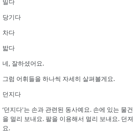
밀다
당기다
차다
밟다
네, 잘하셨어요.
그럼 어휘들을 하나씩 자세히 살펴볼게요.
던지다
‘던지다'는 손과 관련된 동사예요.
손에 있는 물건
을 멀리 보내요.
팔을 이용해서 멀리 보내요.
던져
요.