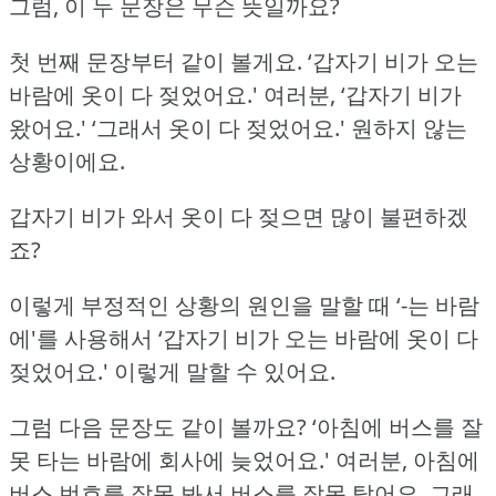
그럼, 이 두 문장은 무슨 뜻일까요?
첫 번째 문장부터 같이 볼게요.
‘갑자기 비가 오는
바람에 옷이 다 젖었어요.'
여러분, ‘갑자기 비가
왔어요.'
‘그래서 옷이 다 젖었어요.'
원하지 않는
상황이에요.
갑자기 비가 와서 옷이 다 젖으면 많이 불편하겠
죠?
이렇게 부정적인 상황의 원인을 말할 때 ‘-는 바람
에'를 사용해서 ‘갑자기 비가 오는 바람에 옷이 다
젖었어요.'
이렇게 말할 수 있어요.
그럼 다음 문장도 같이 볼까요?
‘아침에 버스를 잘
못 타는 바람에 회사에 늦었어요.'
여러분, 아침에
버스 번호를 잘못 봐서 버스를 잘못 탔어요.
그래