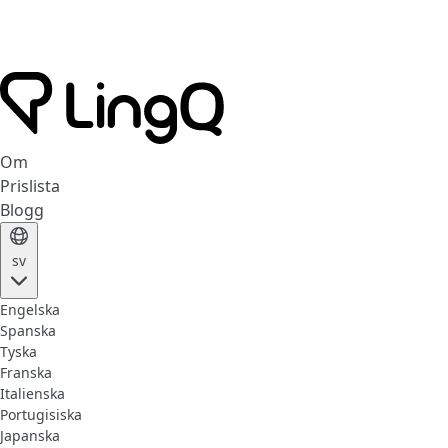
Om
Prislista
Blogg
sv
Engelska
Spanska
Tyska
Franska
Italienska
Portugisiska
Japanska