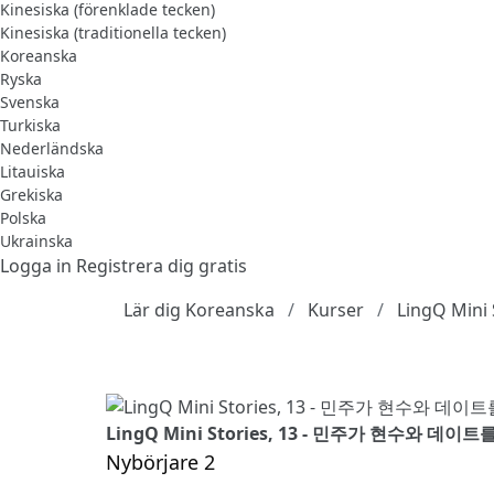
Kinesiska (förenklade tecken)
Kinesiska (traditionella tecken)
Koreanska
Ryska
Svenska
Turkiska
Nederländska
Litauiska
Grekiska
Polska
Ukrainska
Logga in
Registrera dig gratis
Lär dig Koreanska
Kurser
LingQ Mini 
LingQ Mini Stories, 13 - 민주가 현수와 데이트
Nybörjare 2