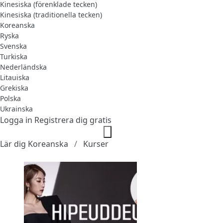
Kinesiska (förenklade tecken)
Kinesiska (traditionella tecken)
Koreanska
Ryska
Svenska
Turkiska
Nederländska
Litauiska
Grekiska
Polska
Ukrainska
Logga in
Registrera dig gratis
Lär dig Koreanska
Kurser