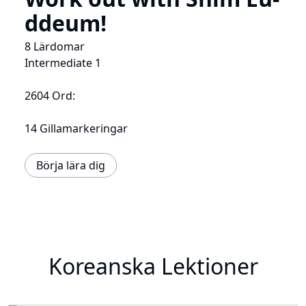
ddeum!
8 Lärdomar
Intermediate 1
2604 Ord:
14 Gillamarkeringar
Börja lära dig
Koreanska Lektioner