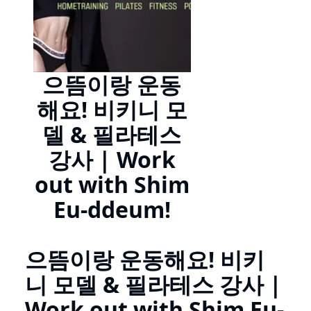
으뜸이랑 운동
해요! 비키니 모
델 & 필라테스
강사 | Work
out with Shim
Eu-ddeum!
으뜸이랑 운동해요! 비키
니 모델 & 필라테스 강사 |
Work out with Shim Eu-