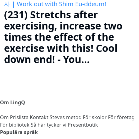
사 | Work out with Shim Eu-ddeum!
(231) Stretchs after
exercising, increase two
times the effect of the
exercise with this! Cool
down end! - You...
Om LingQ
Om
Prislista
Kontakt
Steves metod
För skolor
För företag
För bibliotek
Så här tycker vi
Presentbutik
Populära språk