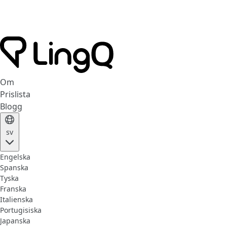
Om
Prislista
Blogg
sv
Engelska
Spanska
Tyska
Franska
Italienska
Portugisiska
Japanska