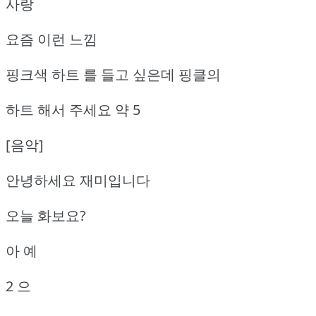
사랑
요즘 이런 느낌
핑크색 하트 를 들고 싶은데 핑클의
하트 해서 주세요 약 5
[음악]
안녕하세요 재미입니다
오늘 화보요?
아 예
2 으