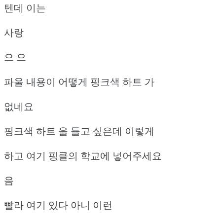
텐데 이는
사랑
으 으
파울 내용이 어떻게 핑크색 하트 가
없네요
핑크색 하트 을 들고 싶은데 이렇게
하고 여기 핑클의 학교에 넣어주세요
음
빨라 여기 있다 아니 이런