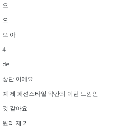
으
으
으 아
4
de
상단 이에요
예 제 패션스타일 약간의 이런 느낌인
것 같아요
원리 제 2