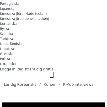
Portugisiska
Japanska
Kinesiska (förenklade tecken)
Kinesiska (traditionella tecken)
Koreanska
Ryska
Svenska
Turkiska
Nederländska
Litauiska
Grekiska
Polska
Ukrainska
Logga in
Registrera dig gratis
Lär dig Koreanska
Kurser
K-Pop interviews