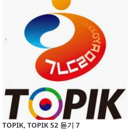
TOPIK, TOPIK 52 듣기 7