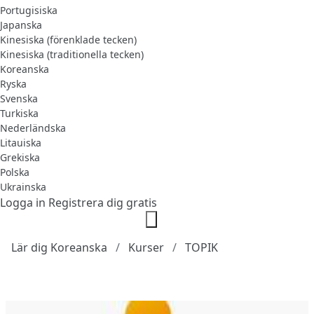
Portugisiska
Japanska
Kinesiska (förenklade tecken)
Kinesiska (traditionella tecken)
Koreanska
Ryska
Svenska
Turkiska
Nederländska
Litauiska
Grekiska
Polska
Ukrainska
Logga in
Registrera dig gratis
Lär dig Koreanska
Kurser
TOPIK