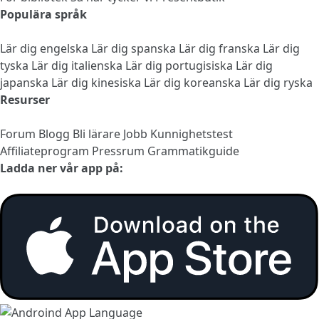
Populära språk
Lär dig engelska
Lär dig spanska
Lär dig franska
Lär dig
tyska
Lär dig italienska
Lär dig portugisiska
Lär dig
japanska
Lär dig kinesiska
Lär dig koreanska
Lär dig ryska
Resurser
Forum
Blogg
Bli lärare
Jobb
Kunnighetstest
Affiliateprogram
Pressrum
Grammatikguide
Ladda ner vår app på: