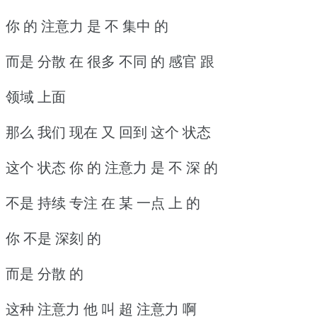
你 的 注意力 是 不 集中 的
而是 分散 在 很多 不同 的 感官 跟
领域 上面
那么 我们 现在 又 回到 这个 状态
这个 状态 你 的 注意力 是 不 深 的
不是 持续 专注 在 某 一点 上 的
你 不是 深刻 的
而是 分散 的
这种 注意力 他 叫 超 注意力 啊