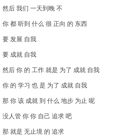
然后 我们 一天到晚 不
你 都 听到 什么 很 正向 的 东西
要 发展 自我
要 成就 自我
然后 你 的 工作 就是 为了 成就 自我
你 的 学习 也 是 为了 成就 自我
那 你 该 成就 到 什么 地步 为止 呢
没人管 你 你 自己 追求 吧
那 就是 无止境 的 追求