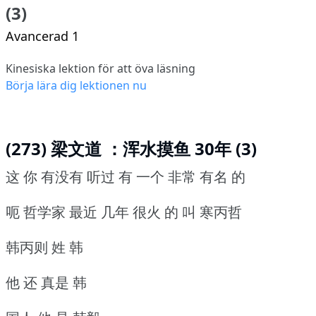
(3)
Avancerad 1
Kinesiska lektion för att öva läsning
Börja lära dig lektionen nu
(273) 梁文道 ：浑水摸鱼 30年 (3)
这 你 有没有 听过 有 一个 非常 有名 的
呃 哲学家 最近 几年 很火 的 叫 寒丙哲
韩丙则 姓 韩
他 还 真是 韩