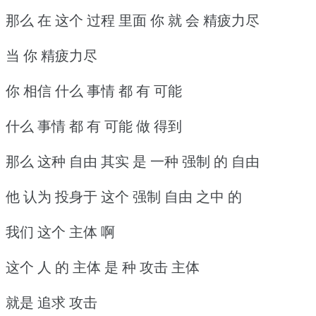
那么 在 这个 过程 里面 你 就 会 精疲力尽
当 你 精疲力尽
你 相信 什么 事情 都 有 可能
什么 事情 都 有 可能 做 得到
那么 这种 自由 其实 是 一种 强制 的 自由
他 认为 投身于 这个 强制 自由 之中 的
我们 这个 主体 啊
这个 人 的 主体 是 种 攻击 主体
就是 追求 攻击