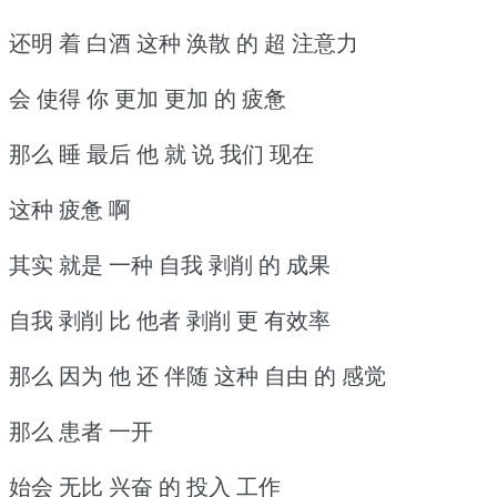
还明 着 白酒 这种 涣散 的 超 注意力
会 使得 你 更加 更加 的 疲惫
那么 睡 最后 他 就 说 我们 现在
这种 疲惫 啊
其实 就是 一种 自我 剥削 的 成果
自我 剥削 比 他者 剥削 更 有效率
那么 因为 他 还 伴随 这种 自由 的 感觉
那么 患者 一开
始会 无比 兴奋 的 投入 工作