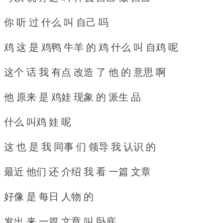
你 听 过 什么 叫 自己 吗
鸡 这 是 鸡鸭 牛羊 的 鸡 什么 叫 自鸡 呢
这个 话 我 有点 改造 了 他 的 意思 啊
他 原来 是 鸡娃 现象 的 派生 品
什么 叫鸡 娃 呢
这 也 是 我 同事 们 领导 我 认识 的
最近 他们 还 介绍 我 看 一篇 文章
好像 是 每日 人物 的
发出 来 一篇 文章 叫 卧底