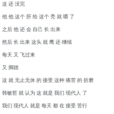
这 还 没完
他 他 这个 肝 给 这个 秃 就 嚼 了
之后 他 还 会 自己 长 出来
然后 长 出来 这头 就 鹰 还 继续
每天 又 飞过来
又 脚踏
这 就 无止无休 的 接受 这种 痛苦 的 折磨
韩敏哲 就 认为 这 就是 我们 现代人 了
我们 现代人 就是 每天 都 在 接受 苦行