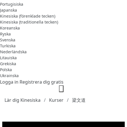
Portugisiska
Japanska
Kinesiska (förenklade tecken)
Kinesiska (traditionella tecken)
Koreanska
Ryska
Svenska
Turkiska
Nederländska
Litauiska
Grekiska
Polska
Ukrainska
Logga in
Registrera dig gratis
Lär dig Kinesiska
Kurser
梁文道