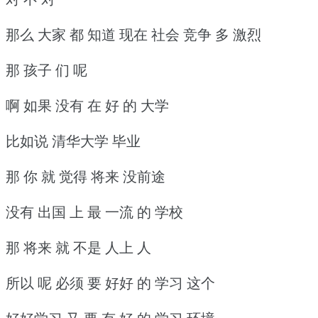
那么 大家 都 知道 现在 社会 竞争 多 激烈
那 孩子 们 呢
啊 如果 没有 在 好 的 大学
比如说 清华大学 毕业
那 你 就 觉得 将来 没前途
没有 出国 上 最 一流 的 学校
那 将来 就 不是 人上 人
所以 呢 必须 要 好好 的 学习 这个