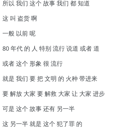
所以 我们 这个 故事 我们 都 知道
这 叫 盗货 啊
一般 以前 呢
80 年代 的 人 特别 流行 说道 或者 道
或者 这个 形象 很 流行
就是 我们 要 把 文明 的 火种 带进来
要 解放 大家 要 解救 大家 让 大家 进步
可是 这个 故事 还有 另一半
这 另一半 就是 这个 犯了罪 的