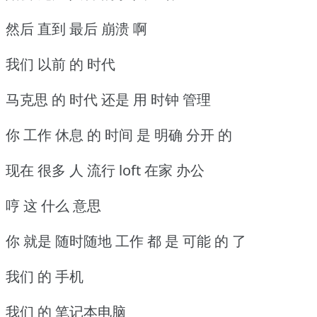
然后 直到 最后 崩溃 啊
我们 以前 的 时代
马克思 的 时代 还是 用 时钟 管理
你 工作 休息 的 时间 是 明确 分开 的
现在 很多 人 流行 loft 在家 办公
哼 这 什么 意思
你 就是 随时随地 工作 都 是 可能 的 了
我们 的 手机
我们 的 笔记本电脑