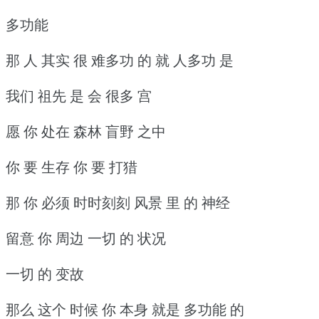
多功能
那 人 其实 很 难多功 的 就 人多功 是
我们 祖先 是 会 很多 宫
愿 你 处在 森林 盲野 之中
你 要 生存 你 要 打猎
那 你 必须 时时刻刻 风景 里 的 神经
留意 你 周边 一切 的 状况
一切 的 变故
那么 这个 时候 你 本身 就是 多功能 的