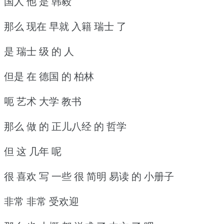
国人 他 是 韩毅
那么 现在 早就 入籍 瑞士 了
是 瑞士 级 的 人
但是 在 德国 的 柏林
呃 艺术 大学 教书
那么 做 的 正儿八经 的 哲学
但 这 几年 呢
很 喜欢 写 一些 很 简明 易读 的 小册子
非常 非常 受欢迎