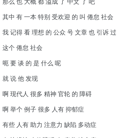
那么 也 大概 都 溢成 了 中文 了 吧
其中 有 一本 特别 受欢迎 的 叫 倦怠 社会
我 记得 看 理想 的 公众 号 文章 也 引诉 过
这个 倦怠 社会
呃 要 谈 的 是 什么 呢
就 说 他 发现
啊 现代人 很多 精神 官轮 的 障碍
啊 举个 例子 很多 人有 抑郁症
有些 人有 助力 注意力 缺陷 多动症