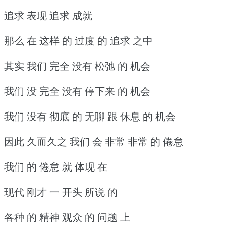
追求 表现 追求 成就
那么 在 这样 的 过度 的 追求 之中
其实 我们 完全 没有 松弛 的 机会
我们 没 完全 没有 停下来 的 机会
我们 没有 彻底 的 无聊 跟 休息 的 机会
因此 久而久之 我们 会 非常 非常 的 倦怠
我们 的 倦怠 就 体现 在
现代 刚才 一 开头 所说 的
各种 的 精神 观众 的 问题 上