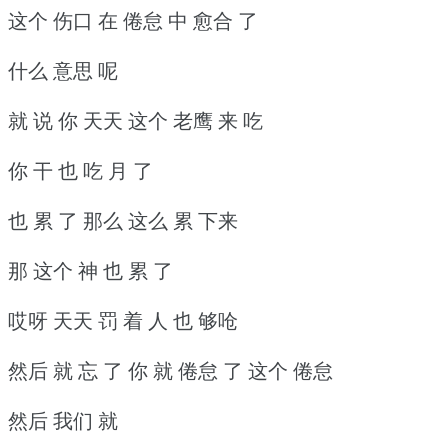
这个 伤口 在 倦怠 中 愈合 了
什么 意思 呢
就 说 你 天天 这个 老鹰 来 吃
你 干 也 吃 月 了
也 累 了 那么 这么 累 下来
那 这个 神 也 累 了
哎呀 天天 罚 着 人 也 够呛
然后 就 忘 了 你 就 倦怠 了 这个 倦怠
然后 我们 就