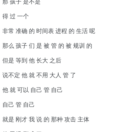
那 孩子 是不是
得 过 一个
非常 准确 的 时间表 进程 的 生活 呢
那么 孩子 们 是 被 管 的 被 规训 的
但是 等到 他 长大 之后
说不定 他 就 不用 大人 管 了
他 就 可以 自己 管 自己
自己 管 自己
就是 刚才 我 说 的 那种 攻击 主体