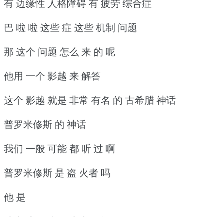
有 边缘性 人格障碍 有 疲劳 综合症
巴 啦 啦 这些 症 这些 机制 问题
那 这个 问题 怎么 来 的 呢
他用 一个 影越 来 解答
这个 影越 就是 非常 有名 的 古希腊 神话
普罗米修斯 的 神话
我们 一般 可能 都 听 过 啊
普罗米修斯 是 盗 火者 吗
他 是