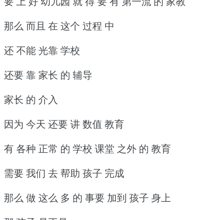
要 上 好 幼儿园 就 得 要 有 第一流 的 家教
那么 而且 在 这个 过程 中
还 不能 光靠 学校
还要 靠 家长 的 辅导
家长 的 介入
因为 今天 还要 讲 数值 教育
有 各种 正常 的 学校 课堂 之外 的 教育
需要 我们 去 帮助 孩子 完成
那么 做 这么 多 的 事要 加到 孩子 身上