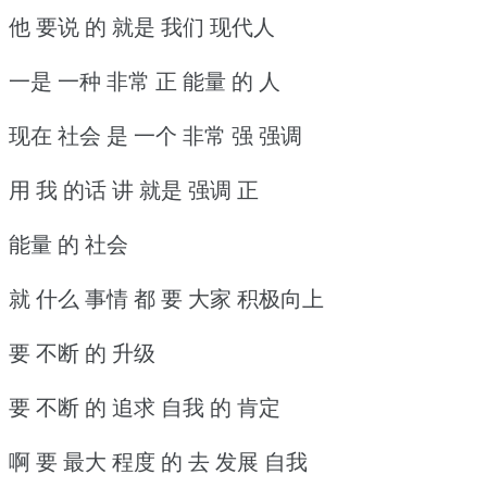
他 要说 的 就是 我们 现代人
一是 一种 非常 正 能量 的 人
现在 社会 是 一个 非常 强 强调
用 我 的话 讲 就是 强调 正
能量 的 社会
就 什么 事情 都 要 大家 积极向上
要 不断 的 升级
要 不断 的 追求 自我 的 肯定
啊 要 最大 程度 的 去 发展 自我