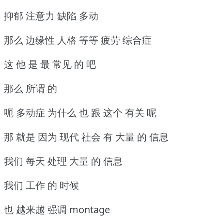
抑郁 注意力 缺陷 多动
那么 边缘性 人格 等等 疲劳 综合症
这 他 是 最 常见 的 吧
那么 所谓 的
呃 多动症 为什么 也 跟 这个 有关 呢
那 就是 因为 现代 社会 有 大量 的 信息
我们 每天 处理 大量 的 信息
我们 工作 的 时候
也 越来越 强调 montage