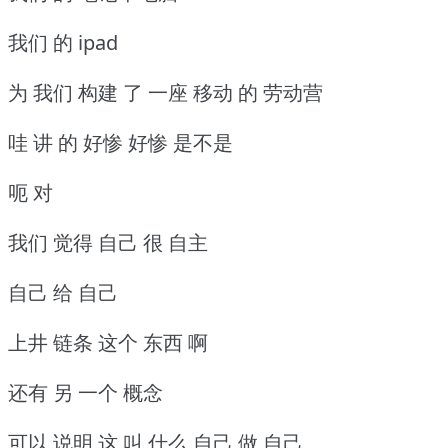
我们 的 ipad
为 我们 构建 了 一座 移动 的 劳动营
哇 讲 的 好惨 好惨 是不是
呃 对
我们 觉得 自己 很 自主
自己 给 自己
上井 链条 这个 东西 啊
还有 另 一个 概念
可以 说明 这 叫 什么 自己 做 自己