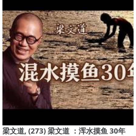
梁文道, (273) 梁文道 ：浑水摸鱼 30年