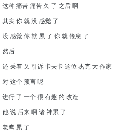
这种 痛苦 痛苦 久 了 之后 啊
其实 你 就 没 感觉 了
没 感觉 你 就 累 了 你 就 倦怠 了
然后
还 秉着 又 引诉 卡夫卡 这位 杰克 大 作家
对 这个 预言 呢
进行 了 一个 很 有趣 的 改造
他 说 后来 啊 诸 神累 了
老鹰 累 了