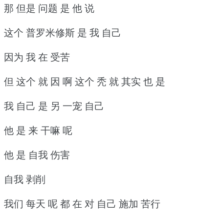
那 但是 问题 是 他 说
这个 普罗米修斯 是 我 自己
因为 我 在 受苦
但 这个 就 因 啊 这个 秃 就 其实 也 是
我 自己 是 另 一宠 自己
他 是 来 干嘛 呢
他 是 自我 伤害
自我 剥削
我们 每天 呢 都 在 对 自己 施加 苦行