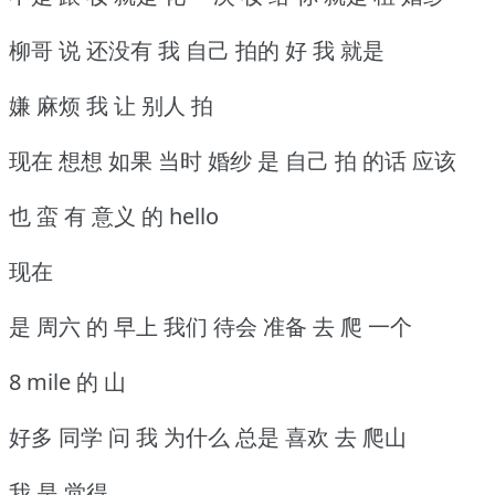
柳哥 说 还没有 我 自己 拍的 好 我 就是
嫌 麻烦 我 让 别人 拍
现在 想想 如果 当时 婚纱 是 自己 拍 的话 应该
也 蛮 有 意义 的 hello
现在
是 周六 的 早上 我们 待会 准备 去 爬 一个
8 mile 的 山
好多 同学 问 我 为什么 总是 喜欢 去 爬山
我 是 觉得