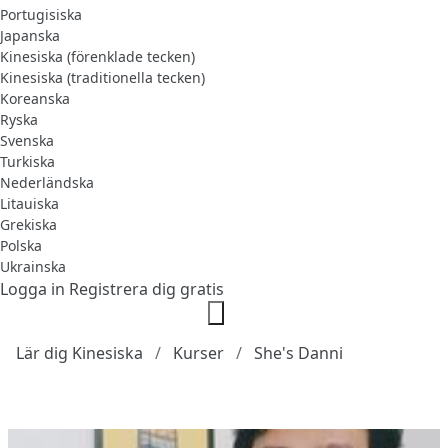
Portugisiska
Japanska
Kinesiska (förenklade tecken)
Kinesiska (traditionella tecken)
Koreanska
Ryska
Svenska
Turkiska
Nederländska
Litauiska
Grekiska
Polska
Ukrainska
Logga in
Registrera dig gratis
Lär dig Kinesiska
Kurser
She's Danni