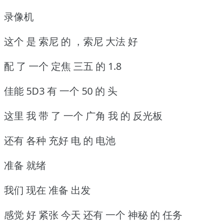
录像机
这个 是 索尼 的 ，索尼 大法 好
配 了 一个 定焦 三五 的 1.8
佳能 5D3 有 一个 50 的 头
这里 我 带 了 一个 广角 我 的 反光板
还有 各种 充好 电 的 电池
准备 就绪
我们 现在 准备 出发
感觉 好 紧张 今天 还有 一个 神秘 的 任务