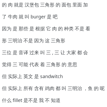
的 肉 就是 汉堡包 三角形 的 面包 里面 加
了 牛肉 就 叫 burger 是 吧
因为 是 那些 是 根据 它 肉 的 种类 不是 看
形 三明治 不是 因为 这 三角形
三位 是 音译 过来 叫 三 , 三 让 大家 都 会
觉得 三 可能 代表 着 三角形 的 意思
但 实际上 英文 是 sandwitch
但 实际上 所有 含有 鸡肉 都 叫 三明治 ，鱼 的 呢
什么 fillet 是不是 我 不 知道