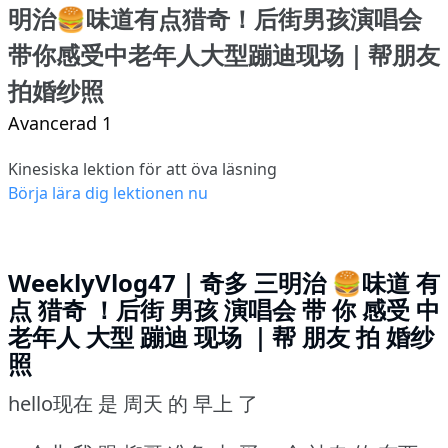
明治🍔味道有点猎奇！后街男孩演唱会
带你感受中老年人大型蹦迪现场｜帮朋友
拍婚纱照
Avancerad 1
Kinesiska lektion för att öva läsning
Börja lära dig lektionen nu
WeeklyVlog47｜奇多 三明治 🍔味道 有
点 猎奇 ！后街 男孩 演唱会 带 你 感受 中
老年人 大型 蹦迪 现场 ｜帮 朋友 拍 婚纱
照
hello现在 是 周天 的 早上 了