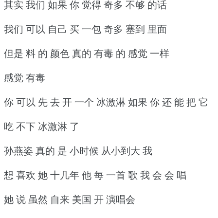
其实 我们 如果 你 觉得 奇多 不够 的话
我们 可以 自己 买 一包 奇多 塞到 里面
但是 料 的 颜色 真的 有毒 的 感觉 一样
感觉 有毒
你 可以 先 去 开 一个 冰激淋 如果 你 还 能 把 它
吃 不下 冰激淋 了
孙燕姿 真的 是 小时候 从小到大 我
想 喜欢 她 十几年 他 每 一首 歌 我 会 会 唱
她 说 虽然 自来 美国 开 演唱会