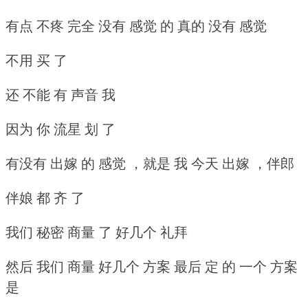
有点 不疼 完全 没有 感觉 的 真的 没有 感觉
不用 买 了
还 不能 有 声音 我
因为 你 流星 划 了
有没有 出嫁 的 感觉 ，就是 我 今天 出嫁 ，伴郎
伴娘 都 齐 了
我们 秘密 商量 了 好几个 礼拜
然后 我们 商量 好几个 方案 最后 定 的 一个 方案
是