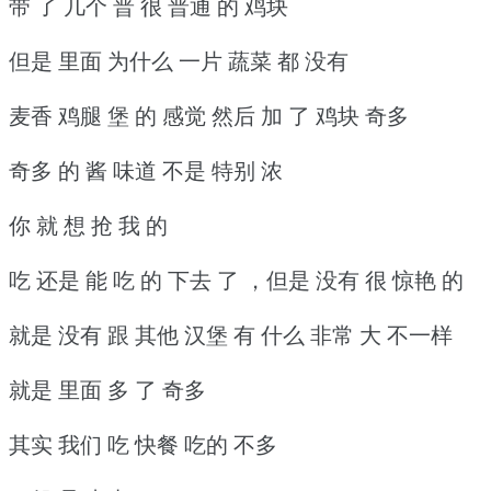
带 了 几个 普 很 普通 的 鸡块
但是 里面 为什么 一片 蔬菜 都 没有
麦香 鸡腿 堡 的 感觉 然后 加 了 鸡块 奇多
奇多 的 酱 味道 不是 特别 浓
你 就 想 抢 我 的
吃 还是 能 吃 的 下去 了 ，但是 没有 很 惊艳 的
就是 没有 跟 其他 汉堡 有 什么 非常 大 不一样
就是 里面 多 了 奇多
其实 我们 吃 快餐 吃的 不多