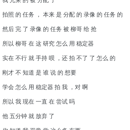
拍照 的 任务 ， 本来 是 分配 的 录像 的 任务 的
然后 完 了 录像 的 任务 被 柳哥 给 抢
所以 柳哥 在 这 研究 怎么 用 稳定器
实在 不行 就 手持 呗 ，还 拍 不了 了 怎么 的
刚才 不 知道 是 谁 说 的 想要
学会 怎么 用 稳定器 拍 我 ，对 啊
所以 我 现在 一直 在 尝试 吗
他 五分钟 就 放弃 了