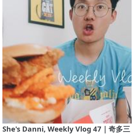
She's Danni, Weekly Vlog 47｜奇多三