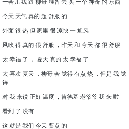
一会儿 我 跟 柳哥 准备 去 买 一个 神奇 的 东西
今天 天气 真的 超 舒服 的
外面 很 热 但 家里 很 凉快 一 通风
风吹 得 真的 很 舒服 ，昨天 和 今天 都 很 舒服
太 幸福 了 ， 夏天 真的 太 幸福 了
太 喜欢 夏天 ，柳哥 会 觉得 有点 热 ，但是 我 觉
得
对 我 来说 正好 温度 ，肯德基 老爷爷 我 来 啦
看到 了 没有
这 就是 我们 今天 要点 的