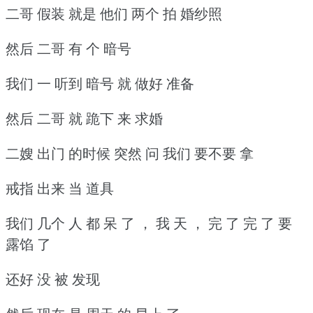
二哥 假装 就是 他们 两个 拍 婚纱照
然后 二哥 有 个 暗号
我们 一 听到 暗号 就 做好 准备
然后 二哥 就 跪下 来 求婚
二嫂 出门 的时候 突然 问 我们 要不要 拿
戒指 出来 当 道具
我们 几个 人 都 呆 了 ， 我 天 ， 完 了 完 了 要
露馅 了
还好 没 被 发现