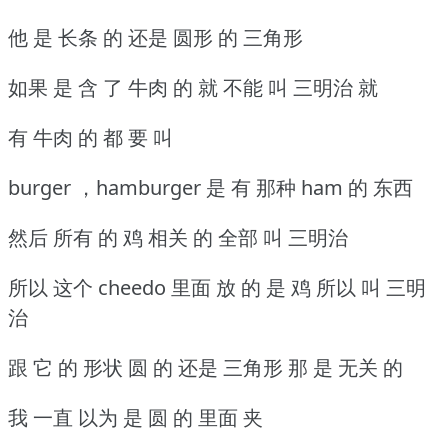
他 是 长条 的 还是 圆形 的 三角形
如果 是 含 了 牛肉 的 就 不能 叫 三明治 就
有 牛肉 的 都 要 叫
burger ，hamburger 是 有 那种 ham 的 东西
然后 所有 的 鸡 相关 的 全部 叫 三明治
所以 这个 cheedo 里面 放 的 是 鸡 所以 叫 三明
治
跟 它 的 形状 圆 的 还是 三角形 那 是 无关 的
我 一直 以为 是 圆 的 里面 夹