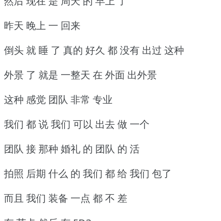
然后 现在 是 周天 的 早上 了
昨天 晚上 一 回来
倒头 就 睡 了 真的 好久 都 没有 出过 这种
外景 了 就是 一整天 在 外面 出外景
这种 感觉 团队 非常 专业
我们 都 说 我们 可以 出去 做 一个
团队 接 那种 婚礼 的 团队 的 活
拍照 后期 什么 的 我们 都 给 我们 包了
而且 我们 装备 一点 都 不 差