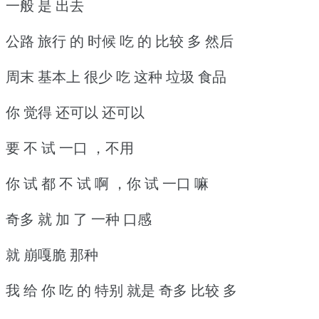
一般 是 出去
公路 旅行 的 时候 吃 的 比较 多 然后
周末 基本上 很少 吃 这种 垃圾 食品
你 觉得 还可以 还可以
要 不 试 一口 ，不用
你 试 都 不 试 啊 ，你 试 一口 嘛
奇多 就 加 了 一种 口感
就 崩嘎脆 那种
我 给 你 吃 的 特别 就是 奇多 比较 多