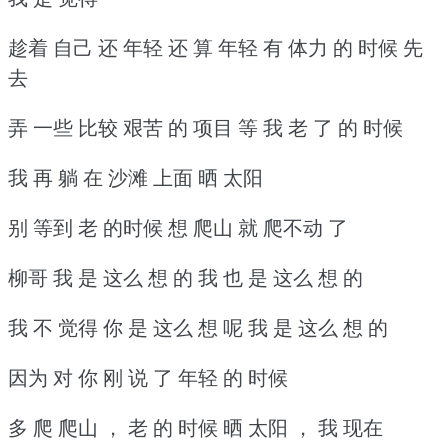
趁着 自己 还 年轻 还 算 年轻 有 体力 的 时候 先
去
弄 一些 比较 艰苦 的 项目 等 我 老 了 的 时候
我 再 躺 在 沙滩 上面 晒 太阳
别 等到 老 的时候 想 爬山 就 爬不动 了
柳哥 我 是 这么 想 的 我 也 是 这么 想 的
我 不 觉得 你 是 这么 想 呢 我 是 这么 想 的
因为 对 你 刚 说 了 年轻 的 时候
多 爬 爬山 ， 老 的 时候 晒 太阳 ， 我 现在