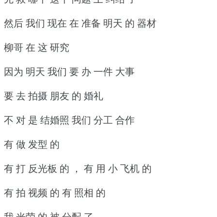
然后 我们 现在 在 准备 明天 的 器材
柳哥 在 这 研究
因为 明天 我们 要 办 一件 大事
要 去 拍摄 朋友 的 婚礼
不 对 是 结婚照 我们 分工 合作
有 做 发型 的
有 打 反光板 的 ， 有 用 小 飞机 的
有 拍 视频 的 有 照相 的
我 光荣 的 被 分配 了