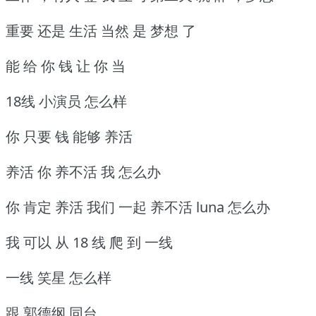
重要 还是 生活 当然 是 梦想 了
能 给 你 钱 让 你 当
18线 小演员 怎么样
你 只要 钱 能够 养活
养活 你 养不活 我 怎么办
你 肯定 养活 我们 一起 养不活 luna 怎么办
我 可以 从 18 线 爬 到 一线
一线 笑星 怎么样
跟 郭德纲 同台