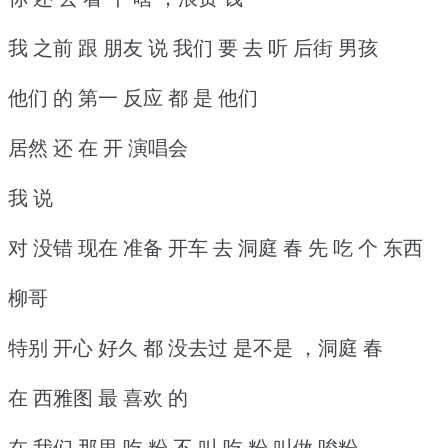
我 之前 跟 朋友 说 我们 要 去 听 后街 男孩
他们 的 第一 反应 都 是 他们
居然 还 在 开 演唱会
我 说
对 没错 现在 准备 开车 去 洞庭 春 先 吃 个 东西
柳哥
特别 开心 好久 都 没去过 是不是 ，洞庭 春
在 西雅图 最 喜欢 的
在 我们 那里 吃 粉 不 叫 吃 粉 叫做 唆粉