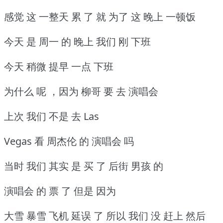
感觉 这 一整天 累 了 就 为了 这 晚上 一顿饭
今天 是 周一 的 晚上 我们 刚 下班
今天 稍微 提早 一点 下班
为什么 呢 ，因为 柳哥 要 去 演唱会
上次 我们 不是 去 Las
Vegas 看 周杰伦 的 演唱会 吗
当时 我们 其实 是 买 了 后街 男孩 的
演唱会 的 票 了 但是 因为
大雪 暴雪 飞机 延误 了 所以 我们 没 赶上 然后