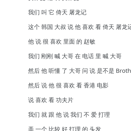
我们 叫 它 倚天 屠龙记
这个 韩国 大叔 说 他 喜欢 看 倚天 屠龙
他 说 很 喜欢 里面 的 赵敏
我们 刚刚 喊 大哥 在 电话 里 喊 大哥
然后 他 听懂 了 大哥 问 说 是不是 Broth
然后 说 他 很 喜欢 看 香港 电影
说 喜欢 看 功夫片
我们 就 跟 他 说 我们 不 爱 打理
弄 一个 比较 好 打理 的 头发