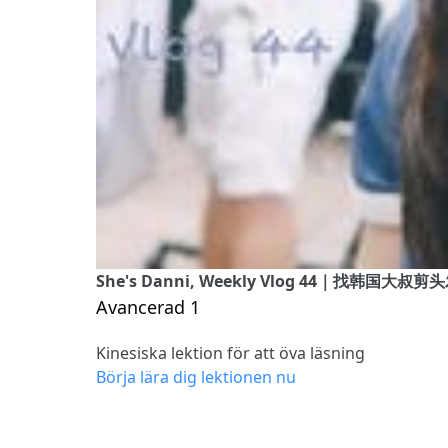
She's Danni, Weekly Vlog 44｜找韩国
Avancerad 1
Kinesiska lektion för att öva läsning
Börja lära dig lektionen nu