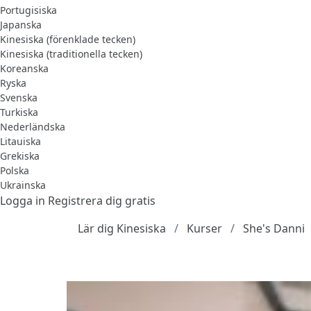
Portugisiska
Japanska
Kinesiska (förenklade tecken)
Kinesiska (traditionella tecken)
Koreanska
Ryska
Svenska
Turkiska
Nederländska
Litauiska
Grekiska
Polska
Ukrainska
Logga in
Registrera dig gratis
Lär dig Kinesiska
Kurser
She's Danni