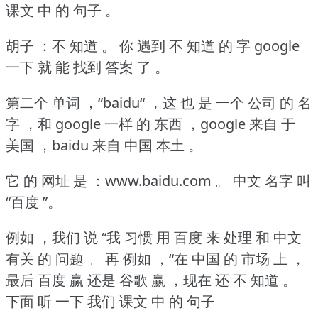
课文 中 的 句子 。
胡子 ：不 知道 。
你 遇到 不 知道 的 字 google
一下 就 能 找到 答案 了 。
第二个 单词 ，“baidu“ ，这 也 是 一个 公司 的 名
字 ，和 google 一样 的 东西 ，google 来自 于
美国 ，baidu 来自 中国 本土 。
它 的 网址 是 ：www.baidu.com 。
中文 名字 叫
“百度 ”。
例如 ，我们 说 “我 习惯 用 百度 来 处理 和 中文
有关 的 问题 。
再 例如 ，“在 中国 的 市场 上 ，
最后 百度 赢 还是 谷歌 赢 ，现在 还 不 知道 。
下面 听 一下 我们 课文 中 的 句子