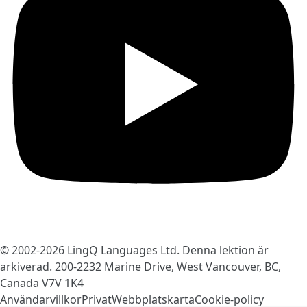
© 2002-2026
LingQ Languages Ltd.
Denna lektion är
arkiverad. 200-2232 Marine Drive, West Vancouver, BC,
Canada
V7V 1K4
Användarvillkor
Privat
Webbplatskarta
Cookie-policy