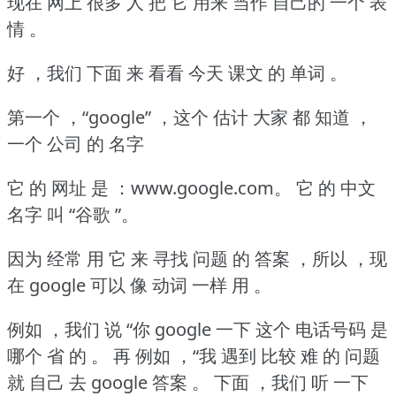
现在 网上 很多 人 把 它 用来 当作 自己的 一个 表
情 。
好 ，我们 下面 来 看看 今天 课文 的 单词 。
第一个 ，“google” ，这个 估计 大家 都 知道 ，
一个 公司 的 名字
它 的 网址 是 ：www.google.com。
它 的 中文
名字 叫 “谷歌 ”。
因为 经常 用 它 来 寻找 问题 的 答案 ，所以 ，现
在 google 可以 像 动词 一样 用 。
例如 ，我们 说 “你 google 一下 这个 电话号码 是
哪个 省 的 。
再 例如 ，“我 遇到 比较 难 的 问题
就 自己 去 google 答案 。
下面 ，我们 听 一下