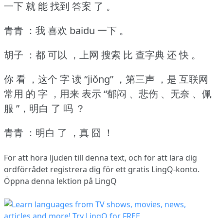
一下 就 能 找到 答案 了 。
青青 ：我 喜欢 baidu 一下 。
胡子 ：都 可以 ，上网 搜索 比 查字典 还 快 。
你 看 ，这个 字 读 “jiǒng” ，第三声 ，是 互联网
常用 的 字 ，用来 表示 “郁闷 、悲伤 、无奈 、佩
服 ”，明白 了 吗 ？
青青 ：明白 了 ，真 囧 ！
För att höra ljuden till denna text, och för att lära dig
ordförrådet
registrera dig
för ett gratis LingQ-konto.
Öppna denna lektion på LingQ