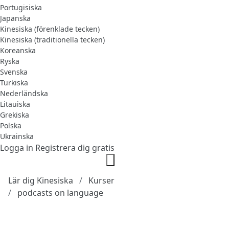
Portugisiska
Japanska
Kinesiska (förenklade tecken)
Kinesiska (traditionella tecken)
Koreanska
Ryska
Svenska
Turkiska
Nederländska
Litauiska
Grekiska
Polska
Ukrainska
Logga in
Registrera dig gratis
Lär dig Kinesiska
Kurser
podcasts on language