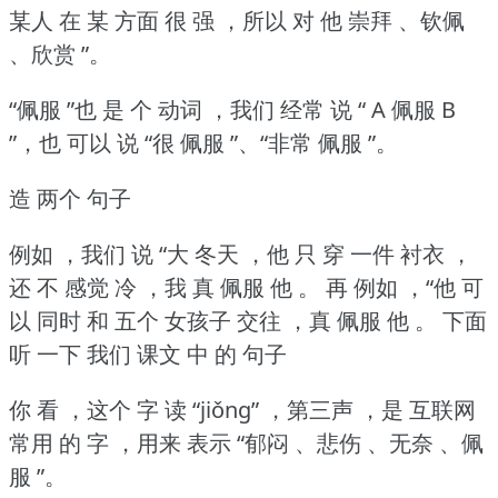
某人 在 某 方面 很 强 ，所以 对 他 崇拜 、钦佩
、欣赏 ”。
“佩服 ”也 是 个 动词 ，我们 经常 说 “ A 佩服 B
”，也 可以 说 “很 佩服 ”、“非常 佩服 ”。
造 两个 句子
例如 ，我们 说 “大 冬天 ，他 只 穿 一件 衬衣 ，
还 不 感觉 冷 ，我 真 佩服 他 。
再 例如 ，“他 可
以 同时 和 五个 女孩子 交往 ，真 佩服 他 。
下面
听 一下 我们 课文 中 的 句子
你 看 ，这个 字 读 “jiǒng” ，第三声 ，是 互联网
常用 的 字 ，用来 表示 “郁闷 、悲伤 、无奈 、佩
服 ”。