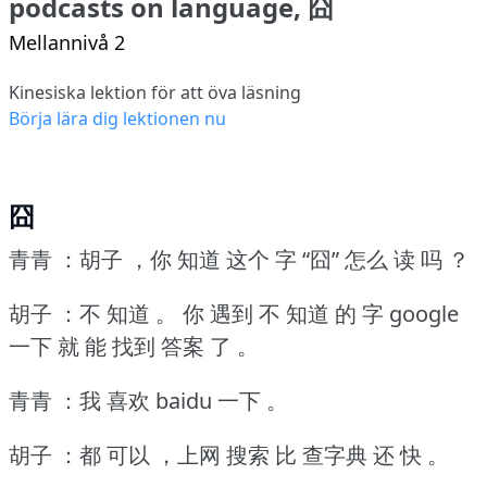
podcasts on language, 囧
Mellannivå 2
Kinesiska lektion för att öva läsning
Börja lära dig lektionen nu
囧
青青 ：胡子 ，你 知道 这个 字 “囧” 怎么 读 吗 ？
胡子 ：不 知道 。
你 遇到 不 知道 的 字 google
一下 就 能 找到 答案 了 。
青青 ：我 喜欢 baidu 一下 。
胡子 ：都 可以 ，上网 搜索 比 查字典 还 快 。