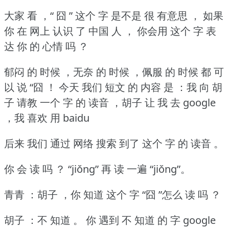
大家 看 ，“ 囧 ” 这个 字 是不是 很 有意思 ， 如果
你 在 网上 认识 了 中国 人 ， 你会用 这个 字 表
达 你 的 心情 吗 ？
郁闷 的 时候 ，无奈 的 时候 ，佩服 的 时候 都 可
以 说 “囧 ！
今天 我们 短文 的 内容 是 ：我 向 胡
子 请教 一个 字 的 读音 ，胡子 让 我 去 google
，我 喜欢 用 baidu
后来 我们 通过 网络 搜索 到了 这个 字 的 读音 。
你 会 读 吗 ？
“jiǒng” 再 读 一遍 “jiǒng”。
青青 ：胡子 ，你 知道 这个 字 “囧 ”怎么 读 吗 ？
胡子 ：不 知道 。
你 遇到 不 知道 的 字 google