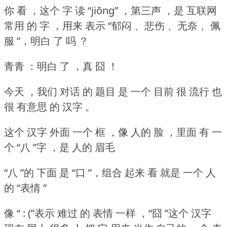
你 看 ，这个 字 读 “jiǒng” ，第三声 ，是 互联网
常用 的 字 ，用来 表示 “郁闷 、悲伤 、无奈 、佩
服 ”，明白 了 吗 ？
青青 ：明白 了 ，真 囧 ！
今天 ，我们 对话 的 题目 是 一个 目前 很 流行 也
很 有意思 的 汉字 。
这个 汉字 外面 一个 框 ，像 人的 脸 ，里面 有 一
个 “八 ”字 ，是 人的 眉毛
“八 ”的 下面 是 “口 ”，组合 起来 看 就是 一个 人
的 “表情 ”
像 “ : (”表示 难过 的 表情 一样 ，“囧 ”这个 汉字