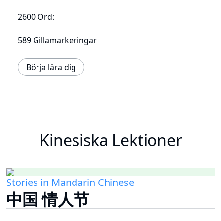
2600 Ord:
589 Gillamarkeringar
Börja lära dig
Kinesiska Lektioner
Stories in Mandarin Chinese
中国 情人节