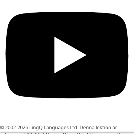
© 2002-2026
LingQ Languages Ltd.
Denna lektion är