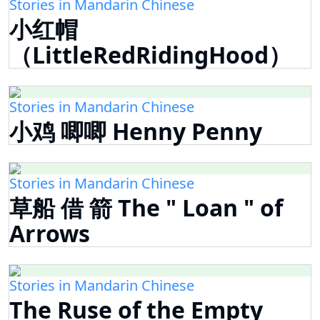
Stories in Mandarin Chinese
小红帽
（LittleRedRidingHood）
Stories in Mandarin Chinese
小鸡 唧唧 Henny Penny
Stories in Mandarin Chinese
草船 借 箭 The " Loan " of
Arrows
Stories in Mandarin Chinese
The Ruse of the Empty