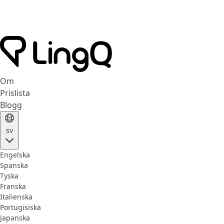
Om
Prislista
Blogg
sv
Engelska
Spanska
Tyska
Franska
Italienska
Portugisiska
Japanska