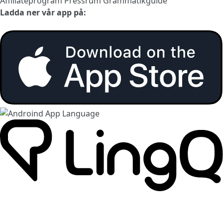
Affiliateprogram
Pressrum
Grammatikguide
Ladda ner vår app på: