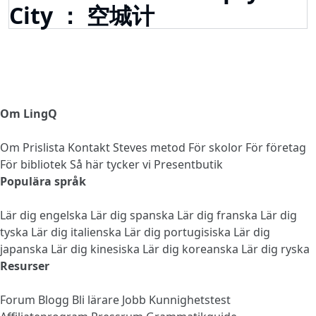
City ： 空城计
Om LingQ
Om
Prislista
Kontakt
Steves metod
För skolor
För företag
För bibliotek
Så här tycker vi
Presentbutik
Populära språk
Lär dig engelska
Lär dig spanska
Lär dig franska
Lär dig
tyska
Lär dig italienska
Lär dig portugisiska
Lär dig
japanska
Lär dig kinesiska
Lär dig koreanska
Lär dig ryska
Resurser
Forum
Blogg
Bli lärare
Jobb
Kunnighetstest