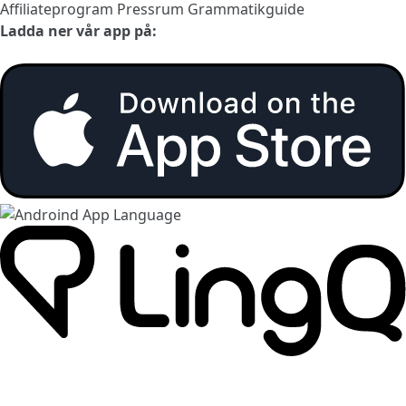
Affiliateprogram
Pressrum
Grammatikguide
Ladda ner vår app på: