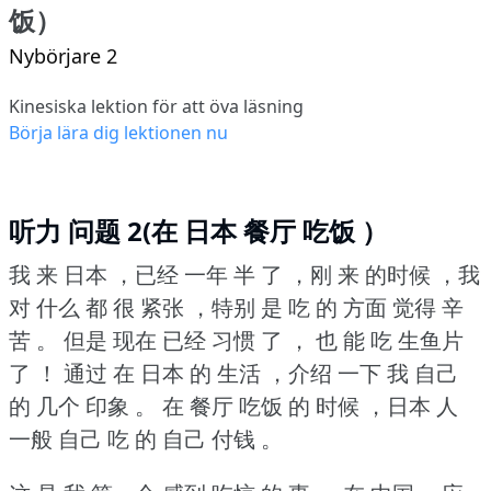
饭）
Nybörjare 2
Kinesiska lektion för att öva läsning
Börja lära dig lektionen nu
听力 问题 2(在 日本 餐厅 吃饭 ）
我 来 日本 ，已经 一年 半 了 ，刚 来 的时候 ，我
对 什么 都 很 紧张 ，特别 是 吃 的 方面 觉得 辛
苦 。
但是 现在 已经 习惯 了 ， 也 能 吃 生鱼片
了 ！
通过 在 日本 的 生活 ，介绍 一下 我 自己
的 几个 印象 。
在 餐厅 吃饭 的 时候 ，日本 人
一般 自己 吃 的 自己 付钱 。