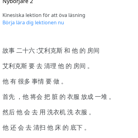
Nybörjare 2
Kinesiska lektion för att öva läsning
Börja lära dig lektionen nu
故事 二十六 :艾利克斯 和 他 的 房间
艾利克斯 要 去 清理 他 的 房间 。
他 有 很多 事情 要 做 。
首先 ，他 将会 把 脏 的 衣服 放成 一堆 。
然后 他 会 去 用 洗衣机 洗 衣服 。
他 还 会 去 清扫 他 床 的 底下 。