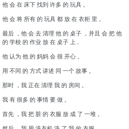
他 会 在 床下 找到 许多 的 玩具 。
他 会 将 所有 的 玩具 都 放 在 衣柜 里 。
最后 ，他 会 去 清理 他 的 桌子 ，并且 会 把 他
的 学校 的 作业 放 在 桌子 上 .
他 认为 他 的 妈妈 会 很 开心 。
用 不同 的 方式 讲述 同 一个 故事 。
那时 ，我 正在 清理 我 的 房间 。
我 有 很多 的 事情 要 做 。
首先 ，我 把 脏 的 衣服 放 成 了 一堆 。
然后 ，我 用 洗衣机 洗 了 我 的 衣服 。