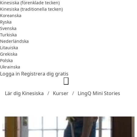
Kinesiska (förenklade tecken)
Kinesiska (traditionella tecken)
Koreanska
Ryska
Svenska
Turkiska
Nederländska
Litauiska
Grekiska
Polska
Ukrainska
Logga in
Registrera dig gratis
Lär dig Kinesiska
Kurser
LingQ Mini Stories