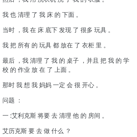
我 也 清理 了 我 床 的 下面 。
当时 ，我 在 床 底下 发现 了 很多 玩具 。
我 把 所有 的 玩具 都 放在 了 衣柜 里 。
最后 ，我 清理 了 我 的 桌子 ，并且 把 我 的 学
校 的 作业 放 在 了 上面 。
那时 我 想 我 妈妈 一定 会 很 开心 。
问题 ：
一 :艾利克斯 将要 去 清理 他 的 房间 。
艾历克斯 要 去 做 什么 ？