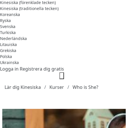
Kinesiska (förenklade tecken)
Kinesiska (traditionella tecken)
Koreanska
Ryska
Svenska
Turkiska
Nederländska
Litauiska
Grekiska
Polska
Ukrainska
Logga in
Registrera dig gratis
Lär dig Kinesiska
Kurser
Who is She?