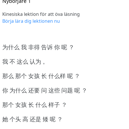
Nybörjare 1
Kinesiska lektion för att öva läsning
Börja lära dig lektionen nu
为什么 我 非得 告诉 你 呢 ？
我 不 这么 认为 。
那么 那个 女孩 长 什么样 呢 ？
你 为什么 还要 问 这些 问题 呢 ？
那个 女孩 长 什么 样子 ？
她 个头 高 还是 矮 呢 ？