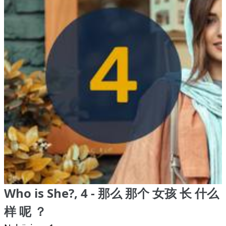
Who is She?, 4 - 那么 那个 女孩 长 什么
样 呢 ？