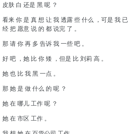
皮肤 白 还是 黑 呢 ？
看来 你 是 真 想 让 我 透露 些 什么 ，可是 我 已
经 把 愿意 说 的 都 说完 了 。
那 请 你 再 多 告诉 我 一些 吧 。
好 吧 ，她 比 你 矮 ，但是 比 刘莉 高 。
她 也 比 我 黑 一点 。
那 她 是 做 什么 的 呢 ？
她 在 哪儿 工作 呢 ？
她 在 市区 工作 。
我 想 她 在 百货公司 工作 。