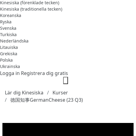
Kinesiska (förenklade tecken)
Kinesiska (traditionella tecken)
Koreanska
Ryska
Svenska
Turkiska
Nederländska
Litauiska
Grekiska
Polska
Ukrainska
Logga in
Registrera dig gratis
Lär dig Kinesiska
Kurser
德国知事GermanCheese (23 Q3)