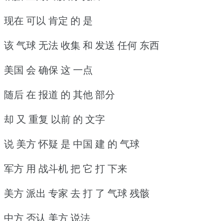
现在 可以 肯定 的 是
该 气球 无法 收集 和 发送 任何 东西
美国 会 确保 这 一点
随后 在 报道 的 其他 部分
却 又 重复 以前 的 文字
说 美方 怀疑 是 中国 建 的 气球
军方 用 战斗机 把 它 打 下来
美方 派出 专家 去 打 了 气球 残骸
中方 否认 美方 说法