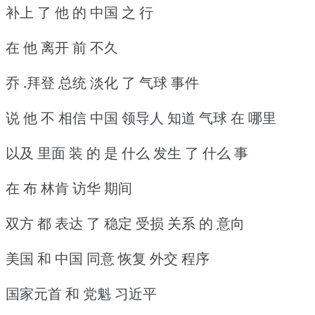
补上 了 他 的 中国 之 行
在 他 离开 前 不久
乔 .拜登 总统 淡化 了 气球 事件
说 他 不 相信 中国 领导人 知道 气球 在 哪里
以及 里面 装 的 是 什么 发生 了 什么 事
在 布 林肯 访华 期间
双方 都 表达 了 稳定 受损 关系 的 意向
美国 和 中国 同意 恢复 外交 程序
国家元首 和 党魁 习近平