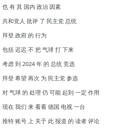
也 有 其 国内 政治 因素
共和党人 批评 了 民主党 总统
拜登 政府 的 行为
包括 迟迟 不 把 气球 打 下来
考虑 到 2024 年 的 总统 竞选
拜登 希望 再次 为 民主党 参选
对 气球 的 处理 仍 可能 起到 一定 作用
现在 我们 来 看看 德国 电视 一台
推特 账号 上 关于 此 报道 的 读者 评论