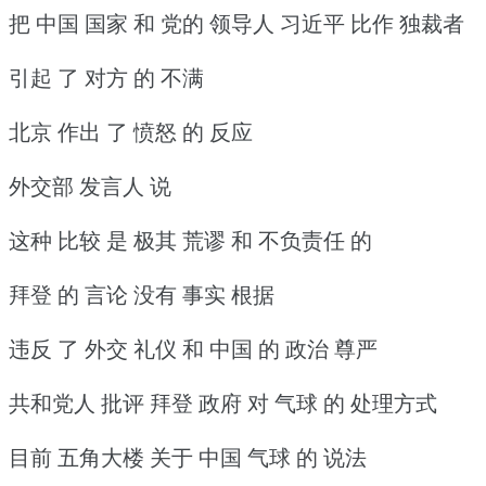
把 中国 国家 和 党的 领导人 习近平 比作 独裁者
引起 了 对方 的 不满
北京 作出 了 愤怒 的 反应
外交部 发言人 说
这种 比较 是 极其 荒谬 和 不负责任 的
拜登 的 言论 没有 事实 根据
违反 了 外交 礼仪 和 中国 的 政治 尊严
共和党人 批评 拜登 政府 对 气球 的 处理方式
目前 五角大楼 关于 中国 气球 的 说法