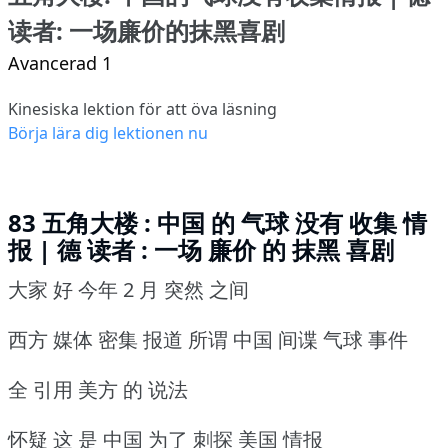
读者: 一场廉价的抹黑喜剧
Avancerad 1
Kinesiska lektion för att öva läsning
Börja lära dig lektionen nu
83 五角大楼 : 中国 的 气球 没有 收集 情
报 | 德 读者 : 一场 廉价 的 抹黑 喜剧
大家 好 今年 2 月 突然 之间
西方 媒体 密集 报道 所谓 中国 间谍 气球 事件
全 引用 美方 的 说法
怀疑 这 是 中国 为了 刺探 美国 情报