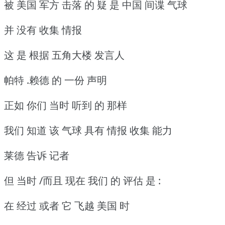
被 美国 军方 击落 的 疑 是 中国 间谍 气球
并 没有 收集 情报
这 是 根据 五角大楼 发言人
帕特 .赖德 的 一份 声明
正如 你们 当时 听到 的 那样
我们 知道 该 气球 具有 情报 收集 能力
莱德 告诉 记者
但 当时 /而且 现在 我们 的 评估 是 :
在 经过 或者 它 飞越 美国 时