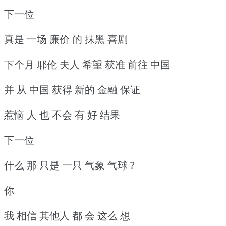
下一位
真是 一场 廉价 的 抹黑 喜剧
下个月 耶伦 夫人 希望 获准 前往 中国
并 从 中国 获得 新的 金融 保证
惹恼 人 也 不会 有 好 结果
下一位
什么 那 只是 一只 气象 气球 ?
你
我 相信 其他人 都 会 这么 想