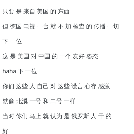
只要 是 来自 美国 的 东西
但 德国 电视 一台 就 不 加 检查 的 传播 一切
下 一位
这 是 美国 对 中国 的 一个 友好 姿态
haha 下 一位
你们 这些 人 自己 对 这些 谎言 心存 感激
就像 北溪 一号 和 二号 一样
当时 你们 马上 就 认为 是 俄罗斯 人 干 的
好