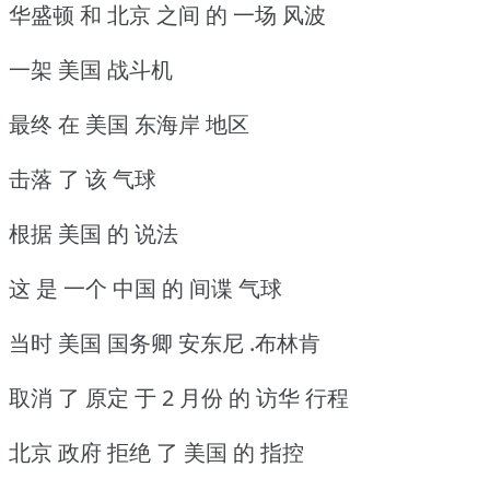
华盛顿 和 北京 之间 的 一场 风波
一架 美国 战斗机
最终 在 美国 东海岸 地区
击落 了 该 气球
根据 美国 的 说法
这 是 一个 中国 的 间谍 气球
当时 美国 国务卿 安东尼 .布林肯
取消 了 原定 于 2 月份 的 访华 行程
北京 政府 拒绝 了 美国 的 指控