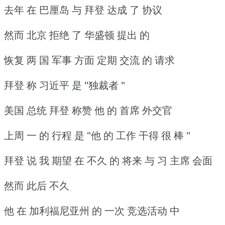
去年 在 巴厘岛 与 拜登 达成 了 协议
然而 北京 拒绝 了 华盛顿 提出 的
恢复 两 国 军事 方面 定期 交流 的 请求
拜登 称 习近平 是 "独裁者 "
美国 总统 拜登 称赞 他 的 首席 外交官
上周 一 的 行程 是 "他 的 工作 干得 很 棒 "
拜登 说 我 期望 在 不久 的 将来 与 习 主席 会面
然而 此后 不久
他 在 加利福尼亚州 的 一次 竞选活动 中