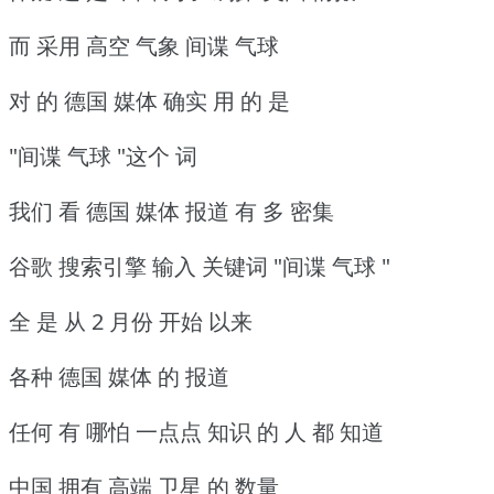
而 采用 高空 气象 间谍 气球
对 的 德国 媒体 确实 用 的 是
"间谍 气球 "这个 词
我们 看 德国 媒体 报道 有 多 密集
谷歌 搜索引擎 输入 关键词 "间谍 气球 "
全 是 从 2 月份 开始 以来
各种 德国 媒体 的 报道
任何 有 哪怕 一点点 知识 的 人 都 知道
中国 拥有 高端 卫星 的 数量