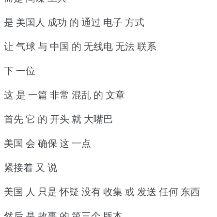
是 美国人 成功 的 通过 电子 方式
让 气球 与 中国 的 无线电 无法 联系
下 一位
这 是 一篇 非常 混乱 的 文章
首先 它 的 开头 就 大嘴巴
美国 会 确保 这 一点
紧接着 又 说
美国 人 只是 怀疑 没有 收集 或 发送 任何 东西
然后 是 故事 的 第三个 版本