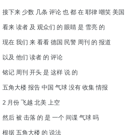
接下来 少数 几条 评论 也 都 在 耶律 嘲笑 美国
看来 读者 及 观众们 的 眼睛 是 雪亮 的
现在 我们 来 看看 德国 民警 周刊 的 报道
以及 他们 读者 的 评论
铭记 周刊 开头 是 这样 说 的
五角大楼 报告 中国 气球 没有 收集 情报
2 月份 飞越 北美 上空
然后 被 击落 的 是 一个 间谍 气球 吗
根据 五角大楼 的 说法