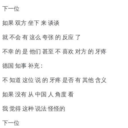
下一位
如果 双方 坐下 来 谈谈
就 不会 有 这么 夸张 的 反应 了
不幸 的 是 他们 甚至 不 喜欢 对方 的 牙疼
德国 知事 补充 :
不 知道 这位 说 的 牙疼 是否 有 其他 含义
如果 没有 从 中国 人 角度 看
我 觉得 这种 说法 怪怪的
下一位