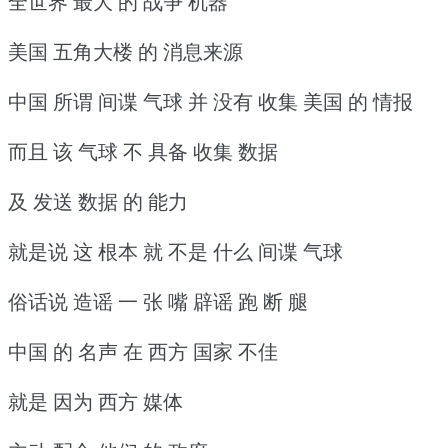
全世界 最大 的 战争 机器
美国 五角大楼 的 消息来源
中国 所谓 间谍 气球 并 没有 收集 美国 的 情报
而且 该 气球 不 具备 收集 数据
及 发送 数据 的 能力
就是说 这 根本 就 不是 什么 间谍 气球
俗话说 造谣 一 张 嘴 辟谣 跑 断 腿
中国 的 名声 在 西方 国家 不佳
就是 因为 西方 媒体