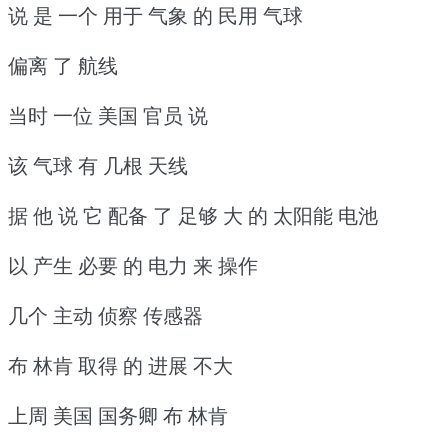
说 是 一个 用于 气象 的 民用 气球
偏离 了 航线
当时 一位 美国 官员 说
该 气球 有 几根 天线
据 他 说 它 配备 了 足够 大 的 太阳能 电池
以 产生 必要 的 电力 来 操作
几个 主动 侦察 传感器
布 林肯 取得 的 进展 不大
上周 美国 国务卿 布 林肯