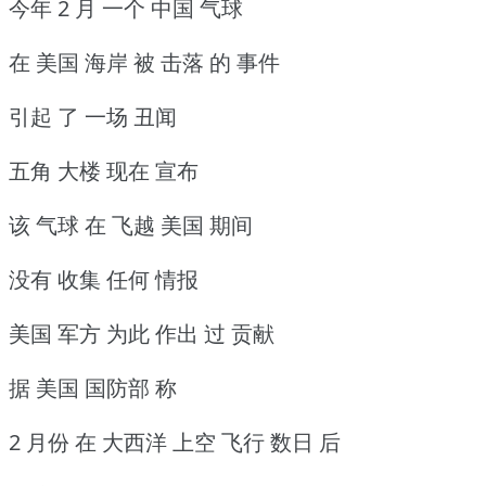
今年 2 月 一个 中国 气球
在 美国 海岸 被 击落 的 事件
引起 了 一场 丑闻
五角 大楼 现在 宣布
该 气球 在 飞越 美国 期间
没有 收集 任何 情报
美国 军方 为此 作出 过 贡献
据 美国 国防部 称
2 月份 在 大西洋 上空 飞行 数日 后