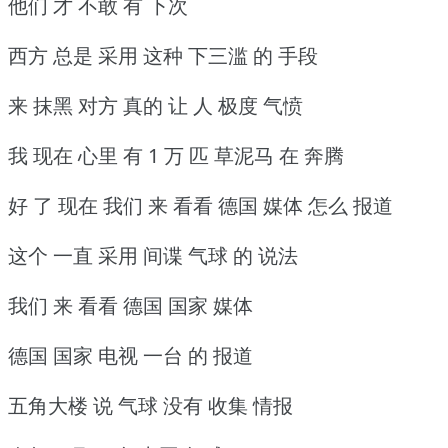
他们 才 不敢 有 下次
西方 总是 采用 这种 下三滥 的 手段
来 抹黑 对方 真的 让 人 极度 气愤
我 现在 心里 有 1 万 匹 草泥马 在 奔腾
好 了 现在 我们 来 看看 德国 媒体 怎么 报道
这个 一直 采用 间谍 气球 的 说法
我们 来 看看 德国 国家 媒体
德国 国家 电视 一台 的 报道
五角大楼 说 气球 没有 收集 情报