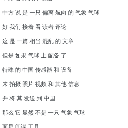
中方 说 是 一只 偏离 航向 的 气象 气球
好 我们 接着 看 读者 评论
这 是 一篇 相当 混乱 的 文章
但是 如果 气球 上 配备 了
特殊 的 中国 传感器 和 设备
来 拍摄 照片 视频 和 其他 信息
并 将 其 发送 到 中国
那么 它 显然 不是 一只 气象 气球
而是 间谍 工具