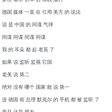
德国 媒体 一直 在 引用 美方 的 说法
说 是 中国 的 间谍 气球
间谍 间谍 间谍 间谍
我 的 耳朵 都 起 老茧 了
如果 说 监听 监视 它国
老美 说 第二
绝对 没有 哪个 国家 敢 说 第一
连 德国 前 总理 默克尔 的 手机 都 被 监听 了
而且 还是 盟友