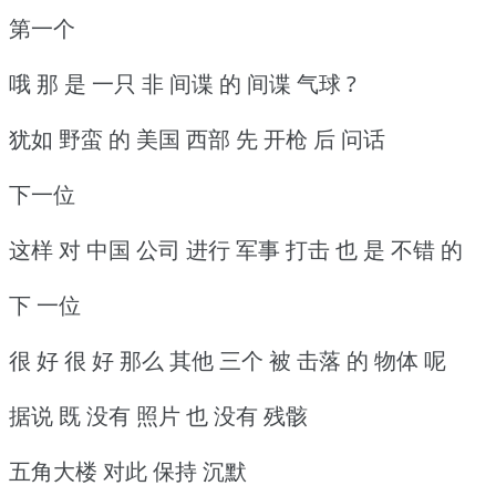
第一个
哦 那 是 一只 非 间谍 的 间谍 气球 ?
犹如 野蛮 的 美国 西部 先 开枪 后 问话
下一位
这样 对 中国 公司 进行 军事 打击 也 是 不错 的
下 一位
很 好 很 好 那么 其他 三个 被 击落 的 物体 呢
据说 既 没有 照片 也 没有 残骸
五角大楼 对此 保持 沉默