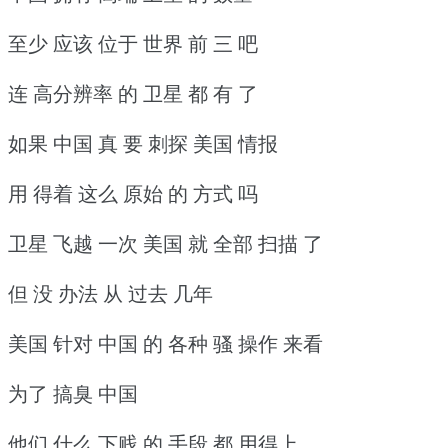
至少 应该 位于 世界 前 三 吧
连 高分辨率 的 卫星 都 有 了
如果 中国 真 要 刺探 美国 情报
用 得着 这么 原始 的 方式 吗
卫星 飞越 一次 美国 就 全部 扫描 了
但 没 办法 从 过去 几年
美国 针对 中国 的 各种 骚 操作 来看
为了 搞臭 中国
他们 什么 下贱 的 手段 都 用得上