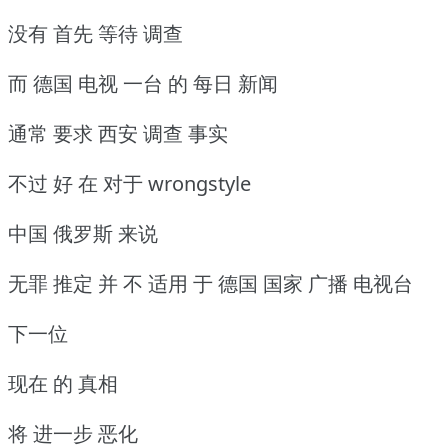
没有 首先 等待 调查
而 德国 电视 一台 的 每日 新闻
通常 要求 西安 调查 事实
不过 好 在 对于 wrongstyle
中国 俄罗斯 来说
无罪 推定 并 不 适用 于 德国 国家 广播 电视台
下一位
现在 的 真相
将 进一步 恶化