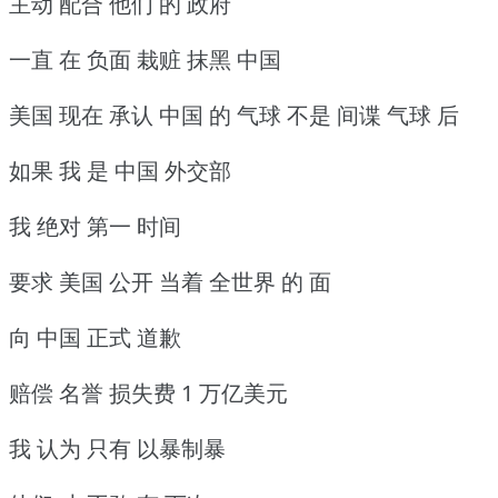
主动 配合 他们 的 政府
一直 在 负面 栽赃 抹黑 中国
美国 现在 承认 中国 的 气球 不是 间谍 气球 后
如果 我 是 中国 外交部
我 绝对 第一 时间
要求 美国 公开 当着 全世界 的 面
向 中国 正式 道歉
赔偿 名誉 损失费 1 万亿美元
我 认为 只有 以暴制暴