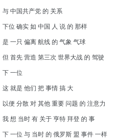
与 中国共产党 的 关系
下位 确实 如 中国 人 说 的 那样
是 一只 偏离 航线 的 气象 气球
但 首先 营造 第三次 世界大战 的 驾驶
下 一位
这 就是 他们 把 事情 搞 大
以便 分散 对 其他 重要 问题 的 注意力
我 想 当时 有 关于 亨特 拜登 的 事
下 一位 与 当时 的 俄罗斯 盟 事件 一样