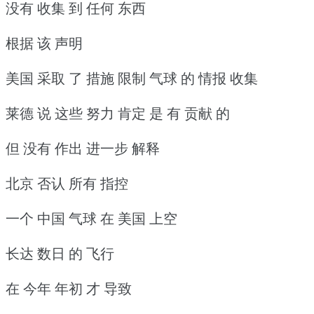
没有 收集 到 任何 东西
根据 该 声明
美国 采取 了 措施 限制 气球 的 情报 收集
莱德 说 这些 努力 肯定 是 有 贡献 的
但 没有 作出 进一步 解释
北京 否认 所有 指控
一个 中国 气球 在 美国 上空
长达 数日 的 飞行
在 今年 年初 才 导致