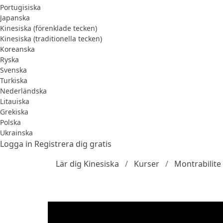
Portugisiska
Japanska
Kinesiska (förenklade tecken)
Kinesiska (traditionella tecken)
Koreanska
Ryska
Svenska
Turkiska
Nederländska
Litauiska
Grekiska
Polska
Ukrainska
Logga in
Registrera dig gratis
Lär dig Kinesiska
Kurser
Montrabili