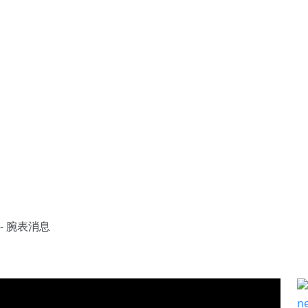
te - 腕表消息