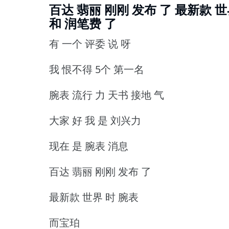
百达 翡丽 刚刚 发布 了 最新款 世
和 润笔费 了
有 一个 评委 说 呀
我 恨不得 5个 第一名
腕表 流行 力 天书 接地 气
大家 好 我 是 刘兴力
现在 是 腕表 消息
百达 翡丽 刚刚 发布 了
最新款 世界 时 腕表
而宝珀