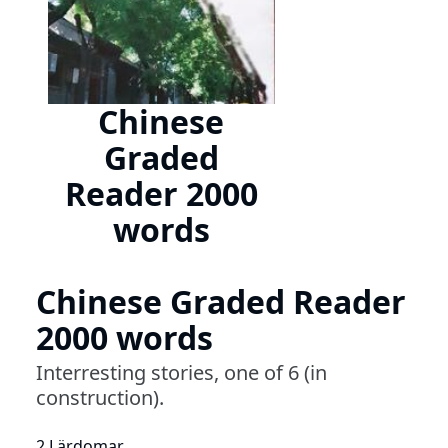
Chinese
Graded
Reader 2000
words
Chinese Graded Reader
2000 words
Interresting stories, one of 6 (in
construction).
2 Lärdomar