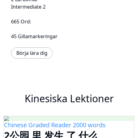
Intermediate 2
665 Ord:
45 Gillamarkeringar
Börja lära dig
Kinesiska Lektioner
Chinese Graded Reader 2000 words
2公园 里 发生 了 什么