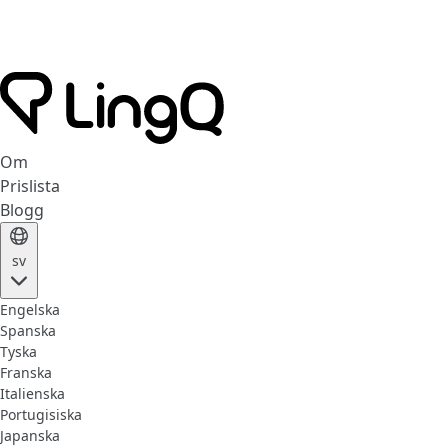
Om
Prislista
Blogg
sv
Engelska
Spanska
Tyska
Franska
Italienska
Portugisiska
Japanska