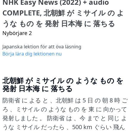
NHK Easy News (2022) + audio
COMPLETE, 北朝鮮 が ミサイル の よ
うな もの を 発射 日本海 に 落ちる
Nybörjare 2
Japanska lektion för att öva läsning
Börja lära dig lektionen nu
北朝鮮 が ミサイル の ような もの を
発射 日本海 に 落ちる
防衛省 に よる と 、北朝鮮 は 5 日 の 朝 8 時 ご
ろ 、ミサイル の ような もの を 東 に 向かって
発射しました 。
防衛省 は 、今 まで と 同じ よ
うな ミサイル だったら 、500 km ぐらい 飛ん