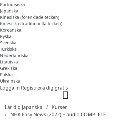
Portugisiska
Japanska
Kinesiska (förenklade tecken)
Kinesiska (traditionella tecken)
Koreanska
Ryska
Svenska
Turkiska
Nederländska
Litauiska
Grekiska
Polska
Ukrainska
Logga in
Registrera dig gratis
Lär dig Japanska
Kurser
NHK Easy News (2022) + audio COMPLETE