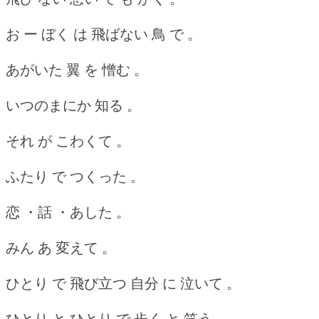
お ー ぼく は 飛ばない 鳥 で 。
あがいた 翼 を 憎む 。
いつのまにか 知る 。
それ が こわくて 。
ふたり で つくった 。
恋 ・話 ・あした 。
みん あ 変えて 。
ひとり で 飛び立つ 自分 に 泣いて 。
ひとり と ひとり で 歩く と 笑う 。