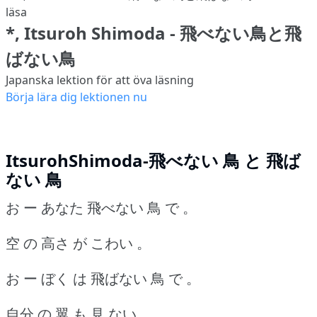
*, Itsuroh Shimoda - 飛べない鳥と飛
ばない鳥
Japanska lektion för att öva läsning
Börja lära dig lektionen nu
ItsurohShimoda-飛べない 鳥 と 飛ば
ない 鳥
お ー あなた 飛べない 鳥 で 。
空 の 高さ が こわい 。
お ー ぼく は 飛ばない 鳥 で 。
自分 の 翼 も 見 ない 。