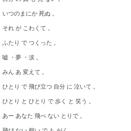
いつのまにか 死ぬ 。
それ が こわくて 。
ふたり で つくった 。
嘘 ・夢 ・涙 。
みん あ 変えて 。
ひとり で 飛び立つ 自分 に 泣いて 。
ひとり と ひとり で 歩く と 笑う 。
あー あなた 飛べ ない とりで 。
飛び ない 想い で も がく 。