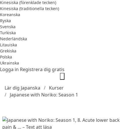
Kinesiska (förenklade tecken)
Kinesiska (traditionella tecken)
Koreanska
Ryska
Svenska
Turkiska
Nederländska
Litauiska
Grekiska
Polska
Ukrainska
Logga in
Registrera dig gratis
Lär dig Japanska
Kurser
Japanese with Noriko: Season 1