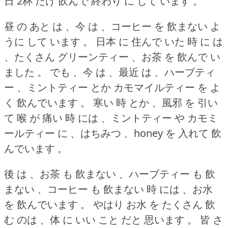
日 2杯 だけ 飲んで 終わり に して います 。
昼 の あと は 、今 は 、コーヒー を 飲まない よ
うに して います 。
日本 に 住んで いた 時 に は
、たくさん グリーンティー 、お茶 を 飲んで い
ました 。
でも 、今 は 、最近 は 、ハーブティ
ー 、ミントティー とか カモマイルティー を よ
く 飲んでいます 。
寒い 時 とか 、風邪 を 引い
て 喉 が 痛い 時 には 、ミントティー や カモミ
ールティー に 、はちみつ 、honey を 入れて 飲
んでいます 。
後 は 、お茶 も 飲まない 、ハーブティー も 飲
まない 、コーヒー も 飲まない 時 には 、お水
を 飲んでいます 。
やはり お水 を たくさん 飲
む のは 、体 に いい こと だと 思います 。
皆 さ