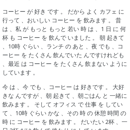
コーヒー が 好き です 。
だから よく カフェ に
行って 、おいしい コーヒー を 飲みます 。
昔
は 、私 が もっと もっと 若い 時 は 、1 日 に 何
杯 も コーヒー を 飲んで いました 。
朝 起きて
、10時 ぐらい 、ランチ の あと 、夜 でも 、コ
ーヒー を たくさん 飲んでいた んですけれども
、最近 は コーヒー を たくさん 飲まない ように
しています 。
今 は 、今 でも 、コーヒー は 好きです 。
大好
きな んですが 、朝 起きて 、朝ごはん と 一緒に
飲みます 。
そして オフィス で 仕事 を してい
て 、10時 ぐらい かな 、その 時 の 休憩 時間 の
時 に コーヒー を 飲みます 。
だいたい 2杯 、一