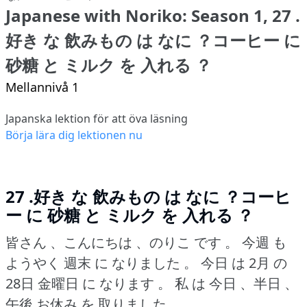
Japanese with Noriko: Season 1, 27 .
好き な 飲みもの は なに ？コーヒー に
砂糖 と ミルク を 入れる ？
Mellannivå 1
Japanska lektion för att öva läsning
Börja lära dig lektionen nu
27 .好き な 飲みもの は なに ？コーヒ
ー に 砂糖 と ミルク を 入れる ？
皆さん 、こんにちは 、のりこ です 。
今週 も
ようやく 週末 に なりました 。
今日 は 2月 の
28日 金曜日 に なります 。
私 は 今日 、半日 、
午後 お休み を 取りました 。