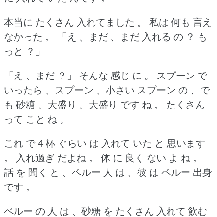
本当に たくさん 入れてました 。
私は 何も 言え
なかった 。
「え 、まだ 、まだ 入れる の ？
も
っと ？」
「え 、まだ ？」
そんな 感じ に 。
スプーン で
いったら 、スプーン 、小さい スプーン の 、で
も 砂糖 、大盛り 、大盛り です ね 。
たくさん
って こと ね 。
これ で 4 杯 ぐらい は 入れて いた と 思います
。
入れ過ぎ だよね 。
体 に 良く ない よ ね 。
話 を 聞く と 、ペルー 人 は 、彼 は ペルー 出身
です 。
ペルー の 人 は 、砂糖 を たくさん 入れて 飲む