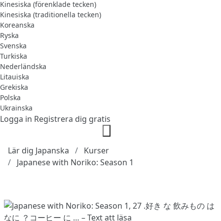
Kinesiska (förenklade tecken)
Kinesiska (traditionella tecken)
Koreanska
Ryska
Svenska
Turkiska
Nederländska
Litauiska
Grekiska
Polska
Ukrainska
Logga in
Registrera dig gratis
Lär dig Japanska
Kurser
Japanese with Noriko: Season 1