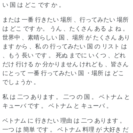
い 国 は どこ です か 。
または 一番 行きたい 場所 、行ってみたい 場所
は どこ です か。
うん 、たくさん ある よ ね 。
世界中 、素晴らしい 国 、場所 が たくさん あり
ます から 、私 の 行ってみたい 国 の リスト は
、もう 長い です 。
死ぬ までに いくつ 、どれ
だけ 行ける か 分かりません けれども 、皆さん
にとって 一番 行ってみたい 国 ・場所 は どこ
でしょうか 。
私 は 二つ あります 。
二つ の 国 。
ベトナム と
キューバ です 。
ベトナム と キューバ 。
ベトナム に 行きたい 理由 は 二つ あります 。
一つ は 簡単 です 。
ベトナム 料理 が 大好き だ