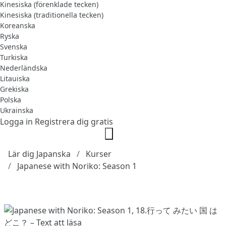
Kinesiska (förenklade tecken)
Kinesiska (traditionella tecken)
Koreanska
Ryska
Svenska
Turkiska
Nederländska
Litauiska
Grekiska
Polska
Ukrainska
Logga in
Registrera dig gratis
Lär dig Japanska
Kurser
Japanese with Noriko: Season 1