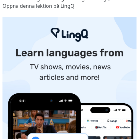
Öppna denna lektion på LingQ