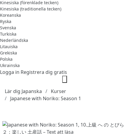
Kinesiska (förenklade tecken)
Kinesiska (traditionella tecken)
Koreanska
Ryska
Svenska
Turkiska
Nederländska
Litauiska
Grekiska
Polska
Ukrainska
Logga in
Registrera dig gratis
Lär dig Japanska
Kurser
Japanese with Noriko: Season 1