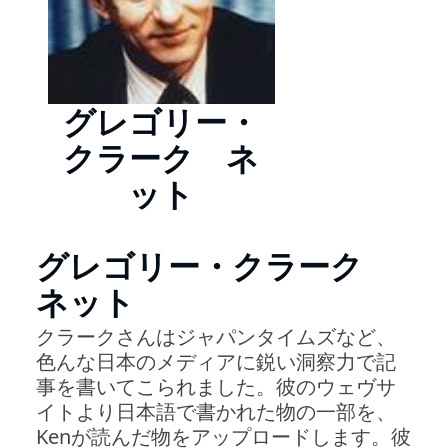
グレゴリー・
クラーク ネ
ット
グレゴリー・クラーク
ネット
クラークさんはジャパンタイムズなど、
色んな日本のメディアに鋭い洞察力で記
事を書いてこられました。彼のウェヴサ
イトより日本語で書かれた物の一部を、
Kenが読んだ物をアップロードします。彼