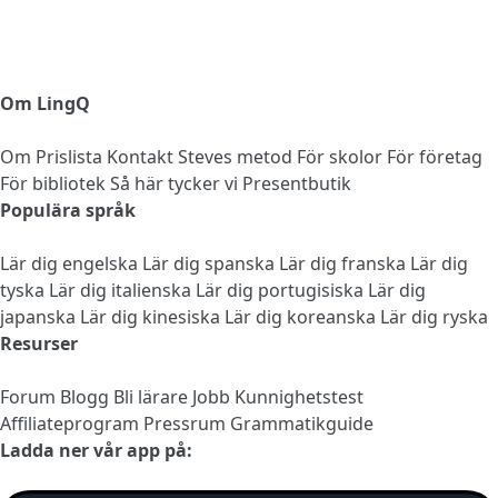
Om LingQ
Om
Prislista
Kontakt
Steves metod
För skolor
För företag
För bibliotek
Så här tycker vi
Presentbutik
Populära språk
Lär dig engelska
Lär dig spanska
Lär dig franska
Lär dig
tyska
Lär dig italienska
Lär dig portugisiska
Lär dig
japanska
Lär dig kinesiska
Lär dig koreanska
Lär dig ryska
Resurser
Forum
Blogg
Bli lärare
Jobb
Kunnighetstest
Affiliateprogram
Pressrum
Grammatikguide
Ladda ner vår app på: