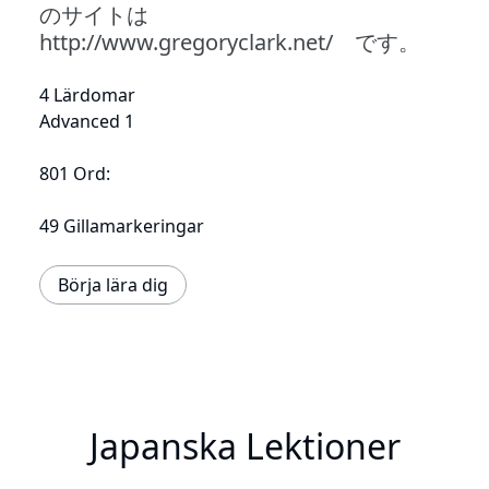
のサイトは
http://www.gregoryclark.net/ です。
4 Lärdomar
Advanced 1
801 Ord:
49 Gillamarkeringar
Börja lära dig
Japanska Lektioner