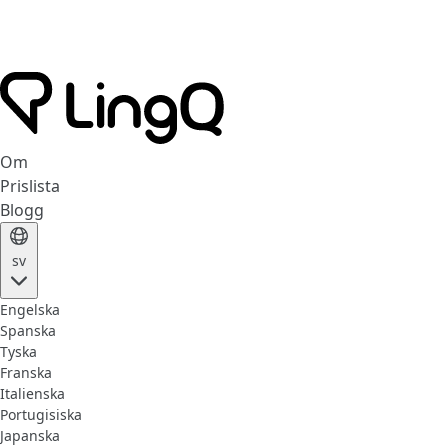
Om
Prislista
Blogg
sv
Engelska
Spanska
Tyska
Franska
Italienska
Portugisiska
Japanska