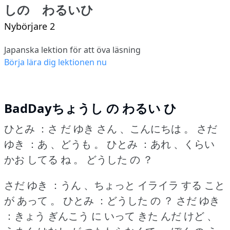
しの わるいひ
Nybörjare 2
Japanska lektion för att öva läsning
Börja lära dig lektionen nu
BadDayちょうし の わるい ひ
ひとみ ：さ だ ゆき さん 、こんにちは 。
さだ
ゆき ：あ 、どうも 。
ひとみ ：あれ 、くらい
かお してる ね 。
どうした の ？
さだ ゆき ：うん 、ちょっと イライラ する こと
が あって 。
ひとみ ：どうした の ？
さだ ゆき
：きょう ぎんこう に いって きた んだ けど 、