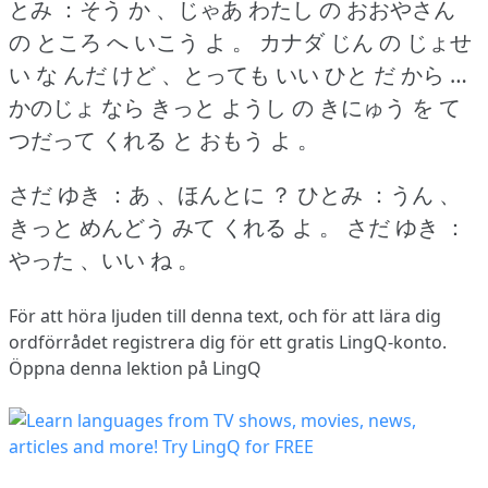
とみ ：そう か 、じゃあ わたし の おおやさん
の ところ へ いこう よ 。
カナダ じん の じょせ
い な んだ けど 、とっても いい ひと だ から …
かのじょ なら きっと ようし の きにゅう を て
つだって くれる と おもう よ 。
さだ ゆき ：あ 、ほんとに ？
ひとみ ：うん 、
きっと めんどう みて くれる よ 。
さだ ゆき ：
やった 、いい ね 。
För att höra ljuden till denna text, och för att lära dig
ordförrådet
registrera dig
för ett gratis LingQ-konto.
Öppna denna lektion på LingQ