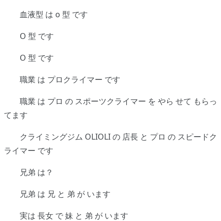
血液型 は o 型 です
O 型 です
O 型 です
職業 は プロクライマー です
職業 は プロ の スポーツクライマー を やら せて もらっ
てます
クライミングジム OLIOLI の 店長 と プロ の スピードク
ライマー です
兄弟 は？
兄弟 は 兄 と 弟 が います
実は 長女 で 妹 と 弟 が います