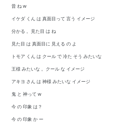
昔 ね w
イケダ くん は 真面目って 言う イメージ
分かる 。見た目 は ね
見た目 は 真面目に 見える の よ
トモア くん は クール で 冷た そう みたいな
王様 みたいな 。クール な イメージ
アキヨ さん は 神様 みたいな イメージ
鬼 と 神って w
今 の 印象 は？
今 の 印象 か ー