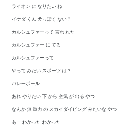
ライオン に なりたい ね
イケダ くん 犬っぽく ない？
カルシュファーって 言わ れた
カルシュファー に てる
カルシュファーって
やって みたい スポーツ は？
バレーボール
あれ やりたい 下 から 空気 が 出る やつ
なんか 無 重力 の スカイダイビング みたいな やつ
あー わかった わかった