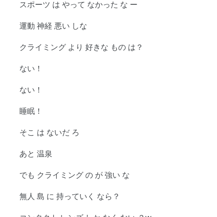
スポーツ は やって なかった な ー
運動 神経 悪い しな
クライミング より 好きな もの は？
ない！
ない！
睡眠！
そこ は ないだ ろ
あと 温泉
でも クライミング の が 強い な
無人 島 に 持っていく なら？