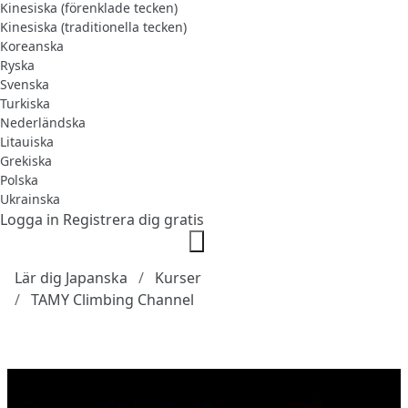
Kinesiska (förenklade tecken)
Kinesiska (traditionella tecken)
Koreanska
Ryska
Svenska
Turkiska
Nederländska
Litauiska
Grekiska
Polska
Ukrainska
Logga in
Registrera dig gratis
Lär dig Japanska
Kurser
TAMY Climbing Channel