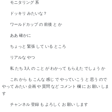
モニタリング 系
ドッキリ みたいな？
ワールドカップ の 前後 と か
ああ 確かに
ちょっと 緊張 して いる ところ
リアルな やつ
私 たち 3人 の こと が わかって もらえた でしょう か
これ から も こんな 感じ で やっていこう と 思う ので
やって みたい 企画 や 質問 など コメント 欄 に お 願い しま
す
チャンネル 登録 も よろしく お 願い します