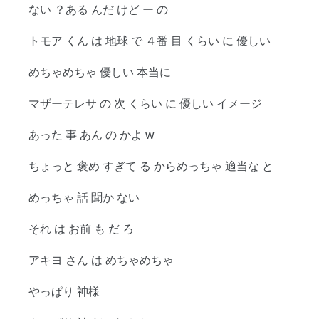
ない ？ある んだ けど ー の
トモア くん は 地球 で ４番 目 くらい に 優しい
めちゃめちゃ 優しい 本当に
マザーテレサ の 次 くらい に 優しい イメージ
あった 事 あん の かよ w
ちょっと 褒め すぎて る からめっちゃ 適当な と
めっちゃ 話 聞か ない
それ は お前 も だ ろ
アキヨ さん は めちゃめちゃ
やっぱり 神様