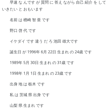
早速 な んです が 質問 に 答え ながら 自己 紹介 を して
いきたい と おもいます
名前 は 楢崎 智 亜 です
野口 啓 代 です
イケダイ です 違う だ ろ 池田 雄大です
誕生日 が 1996年 6月 22日 生まれ の 24歳 です
1989年 5月 30日 生まれ の 31歳 です
1998年 1月 1日 生まれ の 23歳 です
出身 地 は 栃木 です
私 は 茨城 県 出身 です
山梨 県 生まれ です