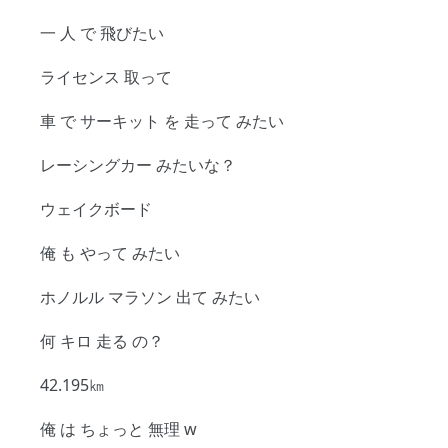
一 人 で 飛びたい
ライセンス 取って
車 で サーキット を 走って みたい
レーシングカー みたいな？
ウェイクボード
俺 も やって みたい
ホノルル マラソン 出て みたい
何 キロ 走る の？
42.195㎞
俺 は ちょっと 無理 w