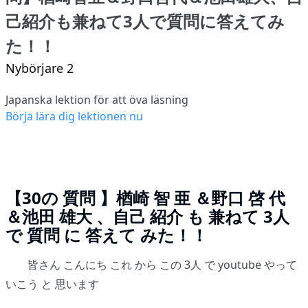
己紹介も兼ねて3人で質問に答えてみ
た！！
Nybörjare 2
Japanska lektion för att öva läsning
Börja lära dig lektionen nu
【30の 質問 】楢崎 智 亜 ＆野口 啓 代
＆池田 雄大 、自己 紹介 も 兼ねて 3人
で 質問 に 答えて みた！！
皆さん こんにち これ から この 3人 で youtube やって
いこう と 思います