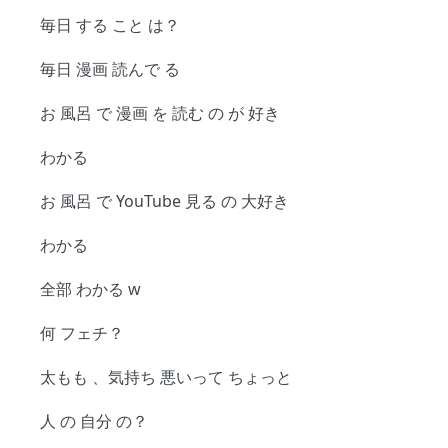
毎日 する こと は？
毎日 漫画 読んで る
お 風呂 で 漫画 を 読む の が 好き
わかる
お 風呂 で YouTube 見る の 大好き
わかる
全部 わかる w
何 フェチ？
太もも 、気持ち 悪いって ちょっと
人 の 自分 の？