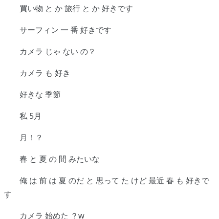
買い物 と か 旅行 と か 好きです
サーフィン 一 番 好きです
カメラ じゃ ない の？
カメラ も 好き
好きな 季節
私 5月
月！？
春 と 夏 の 間 みたいな
俺 は 前 は 夏 のだ と 思って た けど 最近 春 も 好きで
す
カメラ 始めた ？w