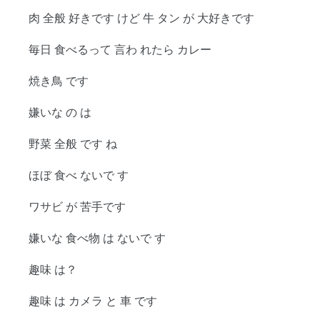
肉 全般 好きです けど 牛 タン が 大好きです
毎日 食べるって 言わ れたら カレー
焼き鳥 です
嫌いな の は
野菜 全般 です ね
ほぼ 食べ ないで す
ワサビ が 苦手です
嫌いな 食べ物 は ないで す
趣味 は？
趣味 は カメラ と 車 です