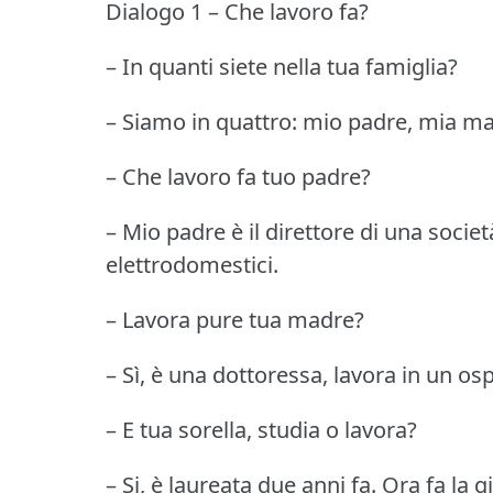
Dialogo 1 – Che lavoro fa?
– In quanti siete nella tua famiglia?
– Siamo in quattro: mio padre, mia mad
– Che lavoro fa tuo padre?
– Mio padre è il direttore di una societ
elettrodomestici.
– Lavora pure tua madre?
– Sì, è una dottoressa, lavora in un os
– E tua sorella, studia o lavora?
– Si, è laureata due anni fa.
Ora fa la g