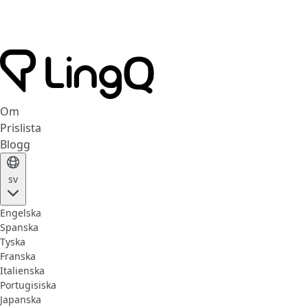
Om
Prislista
Blogg
sv
Engelska
Spanska
Tyska
Franska
Italienska
Portugisiska
Japanska