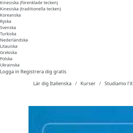
Kinesiska (förenklade tecken)
Kinesiska (traditionella tecken)
Koreanska
Ryska
Svenska
Turkiska
Nederländska
Litauiska
Grekiska
Polska
Ukrainska
Logga in
Registrera dig gratis
Lär dig Italienska
Kurser
Studiamo l'it