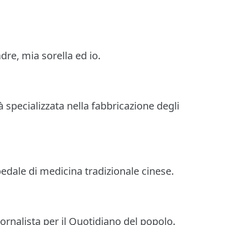
re, mia sorella ed io.
à specializzata nella fabbricazione degli
pedale di medicina tradizionale cinese.
iornalista per il Quotidiano del popolo.