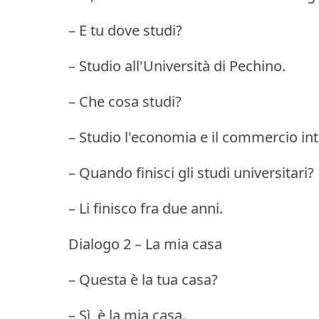
– E tu dove studi?
– Studio all'Università di Pechino.
– Che cosa studi?
– Studio l'economia e il commercio int
– Quando finisci gli studi universitari?
– Li finisco fra due anni.
Dialogo 2 – La mia casa
– Questa è la tua casa?
– Sì, è la mia casa.