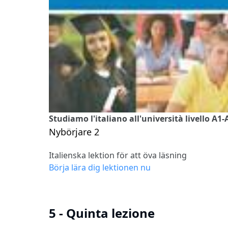
Studiamo l'italiano all'università livello A1-
Nybörjare 2
Italienska lektion för att öva läsning
Börja lära dig lektionen nu
5 - Quinta lezione