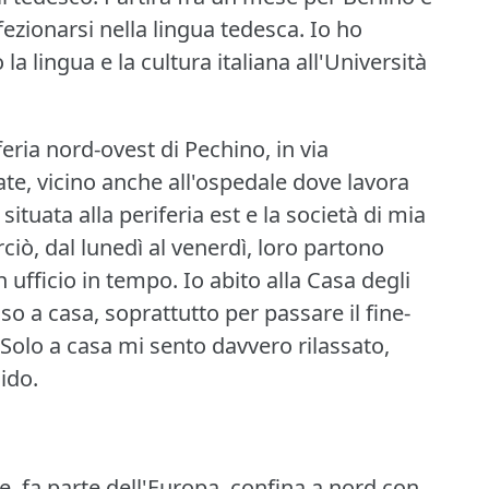
ezionarsi nella lingua tedesca.
Io ho
a lingua e la cultura italiana all'Università
eria nord-ovest di Pechino, in via
te, vicino anche all'ospedale dove lavora
situata alla periferia est e la società di mia
erciò, dal lunedì al venerdì, loro partono
 ufficio in tempo.
Io abito alla Casa degli
so a casa, soprattutto per passare il fine-
Solo a casa mi sento davvero rilassato,
ido.
le, fa parte dell'Europa, confina a nord con