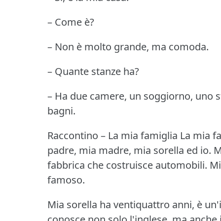
– Come è?
– Non è molto grande, ma comoda.
– Quante stanze ha?
– Ha due camere, un soggiorno, uno st
bagni.
Raccontino – La mia famiglia
La mia f
padre, mia madre, mia sorella ed io.
M
fabbrica che costruisce automobili.
Mi
famoso.
Mia sorella ha ventiquattro anni, è un'
conosce non solo l'inglese, ma anche i