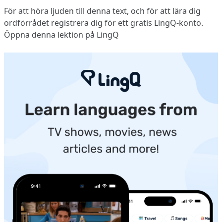
För att höra ljuden till denna text, och för att lära dig
ordförrådet
registrera dig
för ett gratis LingQ-konto.
Öppna denna lektion på LingQ