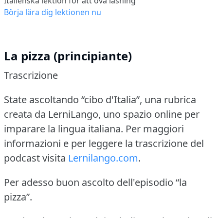
Italienska lektion för att öva läsning
Börja lära dig lektionen nu
La pizza (principiante)
Trascrizione
State ascoltando “cibo d'Italia”, una rubrica
creata da LerniLango, uno spazio online per
imparare la lingua italiana.
Per maggiori
informazioni e per leggere la trascrizione del
podcast visita
Lernilango.com
.
Per adesso buon ascolto dell'episodio “la
pizza”.