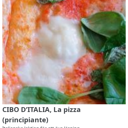
CIBO D’ITALIA, La pizza
(principiante)