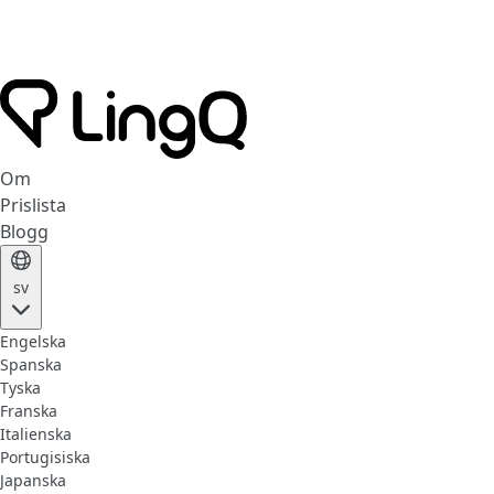
Om
Prislista
Blogg
sv
Engelska
Spanska
Tyska
Franska
Italienska
Portugisiska
Japanska