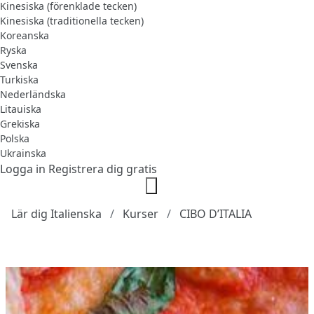
Kinesiska (förenklade tecken)
Kinesiska (traditionella tecken)
Koreanska
Ryska
Svenska
Turkiska
Nederländska
Litauiska
Grekiska
Polska
Ukrainska
Logga in
Registrera dig gratis
Lär dig Italienska
Kurser
CIBO D’ITALIA