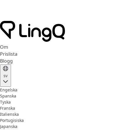
Om
Prislista
Blogg
sv
Engelska
Spanska
Tyska
Franska
Italienska
Portugisiska
Japanska