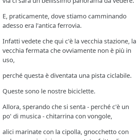
via ci sarà un bellissimo panorama da vedere.
E, praticamente, dove stiamo camminando
adesso era l'antica ferrovia.
Infatti vedete che qui c'è la vecchia stazione, la
vecchia fermata che ovviamente non è più in
uso,
perché questa è diventata una pista ciclabile.
Queste sono le nostre biciclette.
Allora, sperando che si senta - perché c'è un
po' di musica - chitarrina con vongole,
alici marinate con la cipolla, gnocchetto con