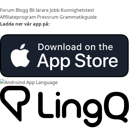
Forum
Blogg
Bli lärare
Jobb
Kunnighetstest
Affiliateprogram
Pressrum
Grammatikguide
Ladda ner vår app på: