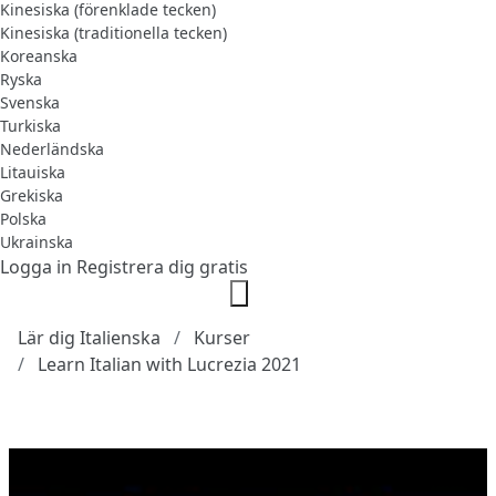
Kinesiska (förenklade tecken)
Kinesiska (traditionella tecken)
Koreanska
Ryska
Svenska
Turkiska
Nederländska
Litauiska
Grekiska
Polska
Ukrainska
Logga in
Registrera dig gratis
Lär dig Italienska
Kurser
Learn Italian with Lucrezia 2021