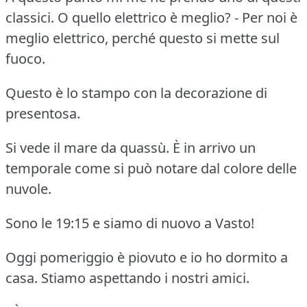
classici. O quello elettrico è meglio? - Per noi è
meglio elettrico, perché questo si mette sul
fuoco.
Questo è lo stampo con la decorazione di
presentosa.
Si vede il mare da quassù. È in arrivo un
temporale come si può notare dal colore delle
nuvole.
Sono le 19:15 e siamo di nuovo a Vasto!
Oggi pomeriggio è piovuto e io ho dormito a
casa. Stiamo aspettando i nostri amici.