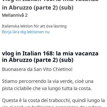
in Abruzzo (parte 2) (sub)
Mellannivå 2
Italienska lektion för att öva läsning
Börja lära dig lektionen nu
vlog in Italian 168: la mia vacanza
in Abruzzo (parte 2) (sub)
Buonasera da San Vito Chietino!
Stiamo percorrendo la via verde, cioè una
pista ciclabile che va lungo tutta la costa.
Questa è la costa dei trabocchi, quindi lungo la