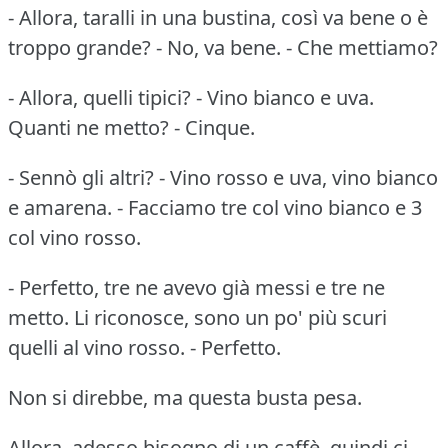
- Allora, taralli in una bustina, così va bene o è
troppo grande? - No, va bene. - Che mettiamo?
- Allora, quelli tipici? - Vino bianco e uva.
Quanti ne metto? - Cinque.
- Sennò gli altri? - Vino rosso e uva, vino bianco
e amarena. - Facciamo tre col vino bianco e 3
col vino rosso.
- Perfetto, tre ne avevo già messi e tre ne
metto. Li riconosce, sono un po' più scuri
quelli al vino rosso. - Perfetto.
Non si direbbe, ma questa busta pesa.
Allora, adesso bisogno di un caffè, quindi ci