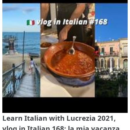
Learn Italian with Lucrezia 2021,
vlog in Italian 168: la mia vacanza