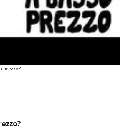
so prezzo?
rezzo?