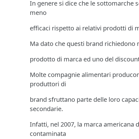
In genere si dice che le sottomarche s
meno
efficaci rispetto ai relativi prodotti di 
Ma dato che questi brand richiedono mo
prodotto di marca ed uno del discoun
Molte compagnie alimentari producono 
produttori di
brand sfruttano parte delle loro cap
secondarie.
Infatti, nel 2007, la marca americana d
contaminata