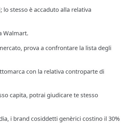
i; lo stesso è accaduto alla relativa
na Walmart.
ercato, prova a confrontare la lista degli
ottomarca con la relativa controparte di
o capita, potrai giudicare te stesso
a, i brand cosiddetti genèrici costino il 30%