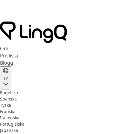
Om
Prislista
Blogg
sv
Engelska
Spanska
Tyska
Franska
Italienska
Portugisiska
Japanska