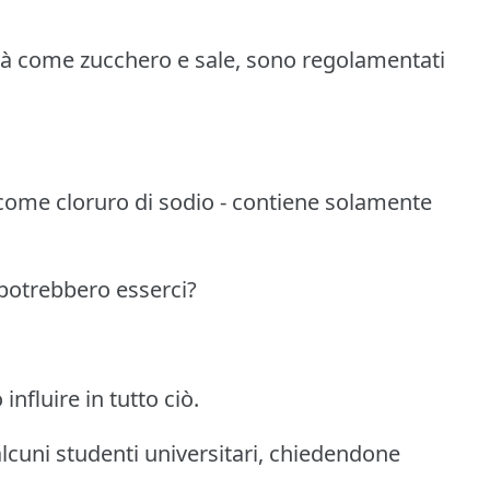
sità come zucchero e sale, sono regolamentati
o come cloruro di sodio - contiene solamente
 potrebbero esserci?
nfluire in tutto ciò.
 alcuni studenti universitari, chiedendone