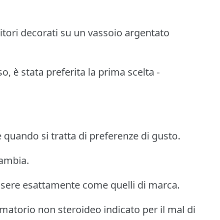
nitori decorati su un vassoio argentato
so, è stata preferita la prima scelta -
 quando si tratta di preferenze di gusto.
cambia.
essere esattamente come quelli di marca.
atorio non steroideo indicato per il mal di