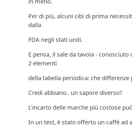
in meno.
Per di più, alcuni cibi di prima neces
dalla
FDA negli stati uniti.
E pensa, il sale da tavola - conosciut
2 elementi
della tabella periodica: che differenze
Credi abbiano.. un sapore diverso?
L'incarto delle marche più costose può i
In un test, è stato offerto un caffè ad