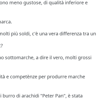
ono meno gustose, di qualità inferiore e
marca.
lti più soldi, c'è una vera differenza tra un
t?
sottomarche, a dire il vero, molti grossi
acità e competènze per produrre marche
i burro di arachidi "Peter Pan", è stata