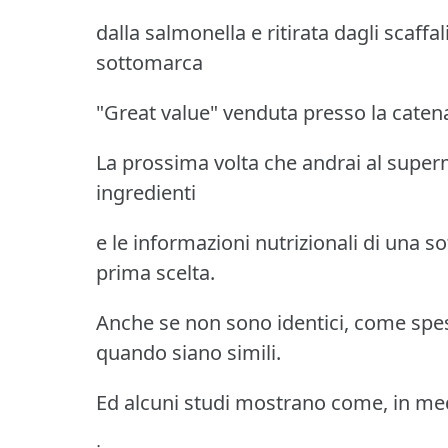
dalla salmonella e ritirata dagli scaffal
sottomarca
"Great value" venduta presso la cate
La prossima volta che andrai al superm
ingredienti
e le informazioni nutrizionali di una s
prima scelta.
Anche se non sono identici, come spess
quando siano simili.
Ed alcuni studi mostrano come, in medi