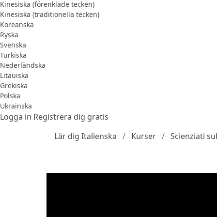
Kinesiska (förenklade tecken)
Kinesiska (traditionella tecken)
Koreanska
Ryska
Svenska
Turkiska
Nederländska
Litauiska
Grekiska
Polska
Ukrainska
Logga in
Registrera dig gratis
Lär dig Italienska
Kurser
Scienziati su