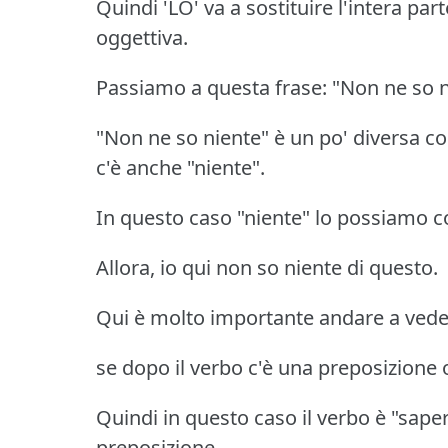
Quindi 'LO' va a sostituire l'intera pa
oggettiva.
Passiamo a questa frase: "Non ne so n
"Non ne so niente" è un po' diversa co
c'è anche "niente".
In questo caso "niente" lo possiamo c
Allora, io qui non so niente di questo.
Qui è molto importante andare a veder
se dopo il verbo c'è una preposizione
Quindi in questo caso il verbo è "sape
preposizione.