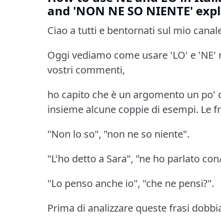
and 'NON NE SO NIENTE' expl
Ciao a tutti e bentornati sul mio canal
Oggi vediamo come usare 'LO' e 'NE' ne
vostri commenti,
ho capito che è un argomento un po' d
insieme alcune coppie di esempi.
Le f
"Non lo so", "non ne so niente".
"L'ho detto a Sara", "ne ho parlato con
"Lo penso anche io", "che ne pensi?".
Prima di analizzare queste frasi dobbi