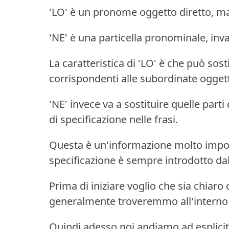
'LO' è un pronome oggetto diretto, ma
'NE' è una particella pronominale, inva
La caratteristica di 'LO' è che può sostit
corrispondenti alle subordinate oggett
'NE' invece va a sostituire quelle part
di specificazione nelle frasi.
Questa è un'informazione molto impor
specificazione è sempre introdotto dal
Prima di iniziare voglio che sia chiaro 
generalmente troveremmo all'interno 
Quindi adesso noi andiamo ad esplicita