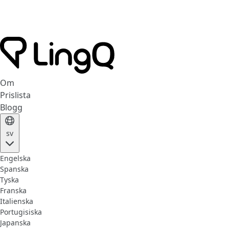
Om
Prislista
Blogg
sv
Engelska
Spanska
Tyska
Franska
Italienska
Portugisiska
Japanska