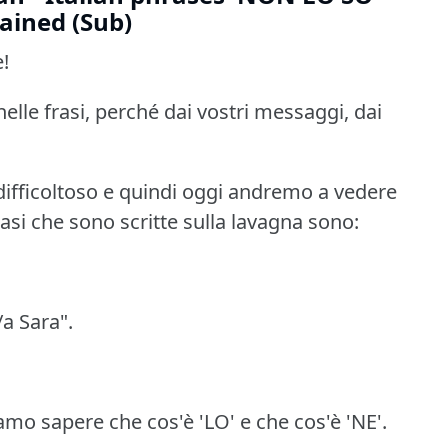
ained (Sub)
e!
lle frasi, perché dai vostri messaggi, dai
ifficoltoso e quindi oggi andremo a vedere
rasi che sono scritte sulla lavagna sono:
/a Sara".
amo sapere che cos'è 'LO' e che cos'è 'NE'.