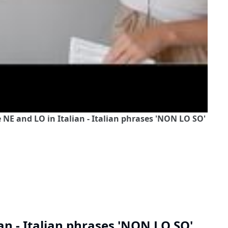
 NE and LO in Italian - Italian phrases 'NON LO SO'
an - Italian phrases 'NON LO SO'