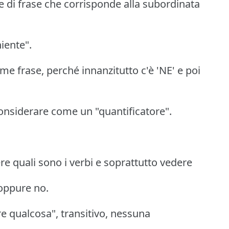
rte di frase che corrisponde alla subordinata
iente".
me frase, perché innanzitutto c'è 'NE' e poi
onsiderare come un "quantificatore".
e quali sono i verbi e soprattutto vedere
 oppure no.
re qualcosa", transitivo, nessuna