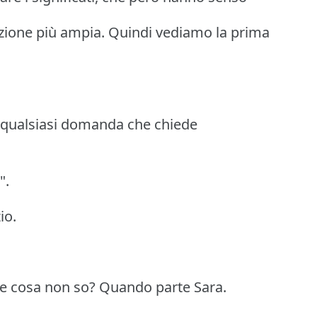
sazione più ampia. Quindi vediamo la prima
a qualsiasi domanda che chiede
".
io.
e cosa non so? Quando parte Sara.