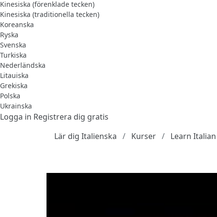
Kinesiska (förenklade tecken)
Kinesiska (traditionella tecken)
Koreanska
Ryska
Svenska
Turkiska
Nederländska
Litauiska
Grekiska
Polska
Ukrainska
Logga in
Registrera dig gratis
Lär dig Italienska
Kurser
Learn Italia