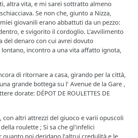
ti, altra vita, e mi sarei sottratto almeno
schiacciava.
Se non che, giunto a Nizza,
 miei giovanili erano abbattuti da un pezzo:
entro, e svigorito il cordoglio.
L'avvilimento
 del denaro con cui avrei dovuto
 lontano, incontro a una vita affatto ignota,
cora di ritornare a casa, girando per la città,
una grande bottega su l' Avenue de la Gare ,
ttere dorate:
DÉPOT DE ROULETTES DE
on altri attrezzi del giuoco e varii opuscoli
della roulette ;
Si sa che gl'infelici
 quanto poi deridano l'altrui credulità e le