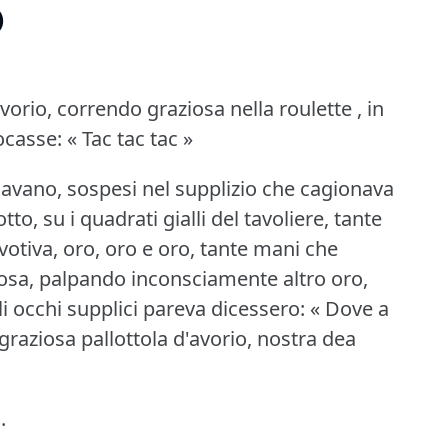
)
avorio, correndo graziosa nella roulette , in
ocasse:
« Tac tac tac »
rdavano, sospesi nel supplizio che cagionava
otto, su i quadrati gialli del tavoliere, tante
otiva, oro, oro e oro, tante mani che
osa, palpando inconsciamente altro oro,
i occhi supplici pareva dicessero: « Dove a
 graziosa pallottola d'avorio, nostra dea
.