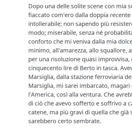
Dopo una delle solite scene con mia s
fiaccato com'ero dalla doppia recente
intollerabile; non sapendo più resistere
modo; miserabile, senza né probabilit
conforto che mi veniva dalla mia dol
minimo, all'amarezza, allo squallore, a
per una risoluzione quasi improvvisa, e
cinquecento lire di Berto in tasca.
Avev
Marsiglia, dalla stazione ferroviaria de
Marsiglia, mi sarei imbarcato, magari c
l'America, così alla ventura.
Che avrebb
di ciò che avevo sofferto e soffrivo a 
catene, ma più gravi di quella che già
sarebbero certo sembrate.