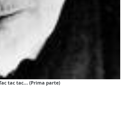
Tac tac tac... (Prima parte)