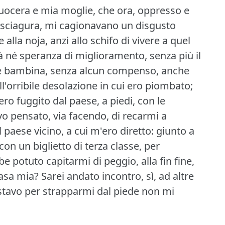
uocera e mia moglie, che ora, oppresso e
 sciagura, mi cagionavano un disgusto
 alla noja, anzi allo schifo di vivere a quel
à né speranza di miglioramento, senza più il
ce bambina, senza alcun compenso, anche
ll'orribile desolazione in cui ero piombato;
ro fuggito dal paese, a piedi, con le
o pensato, via facendo, di recarmi a
l paese vicino, a cui m'ero diretto: giunto a
on un biglietto di terza classe, per
e potuto capitarmi di peggio, alla fin fine,
casa mia?
Sarei andato incontro, sì, ad altre
 stavo per strapparmi dal piede non mi