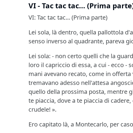
VI - Tac tac tac... (Prima parte
VI: Tac tac tac... (Prima parte)
Lei sola, là dentro, quella pallottola d'
senso inverso al quadrante, pareva gi
Lei sola: - non certo quelli che la gua
loro il capriccio di essa, a cui - ecco - s
mani avevano recato, come in offerta v
tremavano adesso nell'attesa angosci
quello della prossima posta, mentre gl
te piaccia, dove a te piaccia di cadere,
crudele!
».
Ero capitato là, a Montecarlo, per caso