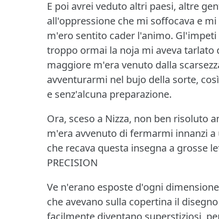
E poi avrei veduto altri paesi, altre gen
all'oppressione che mi soffocava e mi 
m'ero sentito cader l'animo.
Gl'impeti
troppo ormai la noja mi aveva tarlato d
maggiore m'era venuto dalla scarsezza
avventurarmi nel bujo della sorte, così
e senz'alcuna preparazione.
Ora, sceso a Nizza, non ben risoluto an
m'era avvenuto di fermarmi innanzi a 
che recava questa insegna a grosse le
PRECISION
Ve n'erano esposte d'ogni dimensione, c
che avevano sulla copertina il disegno 
facilmente diventano superstiziosi, per