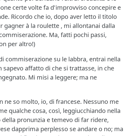
zione certe volte fa d'improvviso concepire e
nde.
Ricordo che io, dopo aver letto il titolo
gagner à la roulette , mi allontanai dalla
 commiserazione.
Ma, fatti pochi passi,
non per altro!)
i commiserazione su le labbra, entrai nella
 sapevo affatto di che si trattasse, in che
ongegnato.
Mi misi a leggere; ma ne
 ne so molto, io, di francese.
Nessuno me
me qualche cosa, così, leggiucchiando nella
o della pronunzia e temevo di far ridere,
ese dapprima perplesso se andare o no; ma