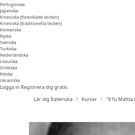
Portugisiska
Japanska
Kinesiska (förenklade tecken)
Kinesiska (traditionella tecken)
Koreanska
Ryska
Svenska
Turkiska
Nederländska
Litauiska
Grekiska
Polska
Ukrainska
Logga in
Registrera dig gratis
Lär dig Italienska
Kurser
"Il fu Mattia