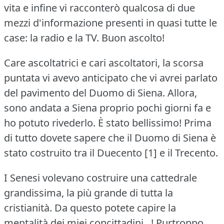
vita e infine vi racconterò qualcosa di due
mezzi d'informazione presenti in quasi tutte le
case: la radio e la TV.
Buon ascolto!
Care ascoltatrici e cari ascoltatori, la scorsa
puntata vi avevo anticipato che vi avrei parlato
del pavimento del Duomo di Siena.
Allora,
sono andata a Siena proprio pochi giorni fa e
ho potuto rivederlo.
È stato bellissimo!
Prima
di tutto dovete sapere che il Duomo di Siena è
stato costruito tra il Duecento [1] e il Trecento.
I Senesi volevano costruire una cattedrale
grandissima, la più grande di tutta la
cristianità.
Da questo potete capire la
mentalità dei miei concittadini...!
Purtroppo