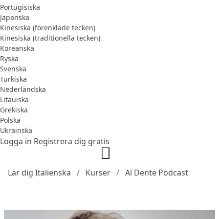
Portugisiska
Japanska
Kinesiska (förenklade tecken)
Kinesiska (traditionella tecken)
Koreanska
Ryska
Svenska
Turkiska
Nederländska
Litauiska
Grekiska
Polska
Ukrainska
Logga in
Registrera dig gratis
Lär dig Italienska
Kurser
Al Dente Podcast