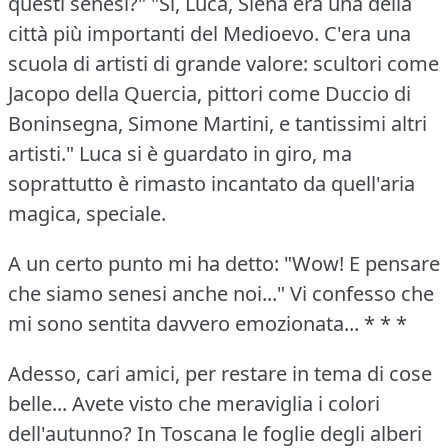
questi senesi?"
"Sì, Luca, Siena era una della
città più importanti del Medioevo.
C'era una
scuola di artisti di grande valore: scultori come
Jacopo della Quercia, pittori come Duccio di
Boninsegna, Simone Martini, e tantissimi altri
artisti."
Luca si è guardato in giro, ma
soprattutto è rimasto incantato da quell'aria
magica, speciale.
A un certo punto mi ha detto: "Wow!
E pensare
che siamo senesi anche noi..." Vi confesso che
mi sono sentita davvero emozionata...
* * *
Adesso, cari amici, per restare in tema di cose
belle... Avete visto che meraviglia i colori
dell'autunno?
In Toscana le foglie degli alberi