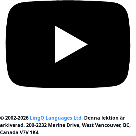
© 2002-2026
LingQ Languages Ltd.
Denna lektion är
arkiverad. 200-2232 Marine Drive, West Vancouver, BC,
Canada
V7V 1K4