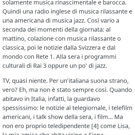
solamente musica rinascimentale e barocca.
Quindi una radio inglese di musica rilassante e
una americana di musica jazz.
Così vario a
seconda dei momenti della giornata: al
mattino, colazione con musica rilassante o
classica, poi le notizie dalla Svizzera e dal
mondo con Rete 1.
Alla sera i programmi
culturali di Rai 3 oppure un po' di jazz.
TV, quasi niente.
Per un'italiana suona strano,
vero?
Eh, ma non è stato sempre così.
Quando
abitavo in Italia, infatti, la guardavo
spessissimo: le notizie al telegiornale, i telefilm
americani, i talk show della sera, i film... Ma
non ero proprio teledipendente [4] come Lisa,
la mia amica che abita vicino a Siena.