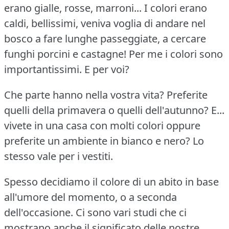
erano gialle, rosse, marroni... I colori erano
caldi, bellissimi, veniva voglia di andare nel
bosco a fare lunghe passeggiate, a cercare
funghi porcini e castagne!
Per me i colori sono
importantissimi.
E per voi?
Che parte hanno nella vostra vita?
Preferite
quelli della primavera o quelli dell'autunno?
E...
vivete in una casa con molti colori oppure
preferite un ambiente in bianco e nero?
Lo
stesso vale per i vestiti.
Spesso decidiamo il colore di un abito in base
all'umore del momento, o a seconda
dell'occasione.
Ci sono vari studi che ci
mostrano anche il significato delle nostre