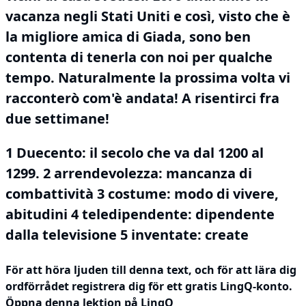
vacanza negli Stati Uniti e così, visto che è
la migliore amica di Giada, sono ben
contenta di tenerla con noi per qualche
tempo.
Naturalmente la prossima volta vi
racconterò com'è andata!
A risentirci fra
due settimane!
1 Duecento: il secolo che va dal 1200 al
1299.
2 arrendevolezza: mancanza di
combattività 3 costume: modo di vivere,
abitudini 4 teledipendente: dipendente
dalla televisione 5 inventate: create
För att höra ljuden till denna text, och för att lära dig
ordförrådet
registrera dig
för ett gratis LingQ-konto.
Öppna denna lektion på LingQ