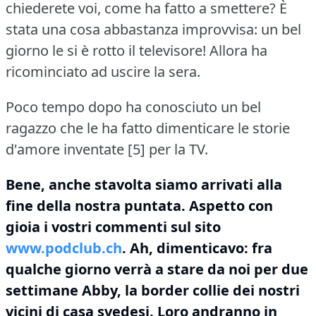
chiederete voi, come ha fatto a smettere?
È
stata una cosa abbastanza improvvisa: un bel
giorno le si è rotto il televisore!
Allora ha
ricominciato ad uscire la sera.
Poco tempo dopo ha conosciuto un bel
ragazzo che le ha fatto dimenticare le storie
d'amore inventate [5] per la TV.
Bene, anche stavolta siamo arrivati alla
fine della nostra puntata.
Aspetto con
gioia i vostri commenti sul sito
www.podclub.ch
.
Ah, dimenticavo: fra
qualche giorno verrà a stare da noi per due
settimane Abby, la border collie dei nostri
vicini di casa svedesi.
Loro andranno in