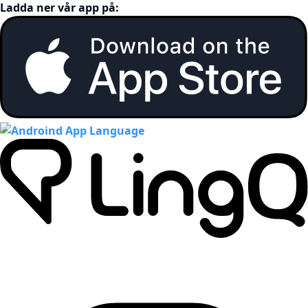
Ladda ner vår app på: