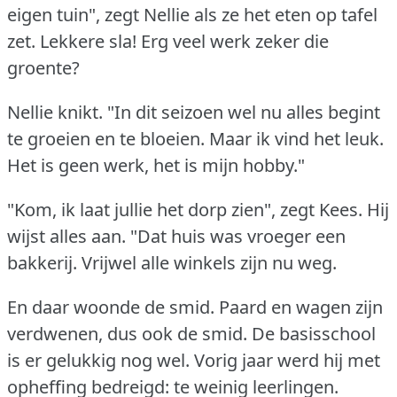
eigen tuin", zegt Nellie als ze het eten op tafel
zet.
Lekkere sla!
Erg veel werk zeker die
groente?
Nellie knikt.
"In dit seizoen wel nu alles begint
te groeien en te bloeien.
Maar ik vind het leuk.
Het is geen werk, het is mijn hobby."
"Kom, ik laat jullie het dorp zien", zegt Kees.
Hij
wijst alles aan.
"Dat huis was vroeger een
bakkerij.
Vrijwel alle winkels zijn nu weg.
En daar woonde de smid.
Paard en wagen zijn
verdwenen, dus ook de smid.
De basisschool
is er gelukkig nog wel.
Vorig jaar werd hij met
opheffing bedreigd: te weinig leerlingen.