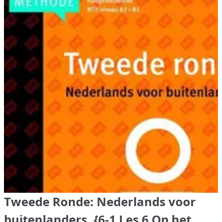
Tweede Ronde: Nederlands voor
buitenlanders, {6-1 Les 6 Op het