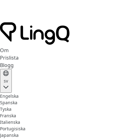
Om
Prislista
Blogg
sv
Engelska
Spanska
Tyska
Franska
Italienska
Portugisiska
Japanska