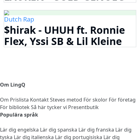
Dutch Rap
$hirak - UHUH ft. Ronnie
Flex, Yssi SB & Lil Kleine
Om LingQ
Om
Prislista
Kontakt
Steves metod
För skolor
För företag
För bibliotek
Så här tycker vi
Presentbutik
Populära språk
Lär dig engelska
Lär dig spanska
Lär dig franska
Lär dig
tyska
Lär dig italienska
Lär dig portugisiska
Lär dig