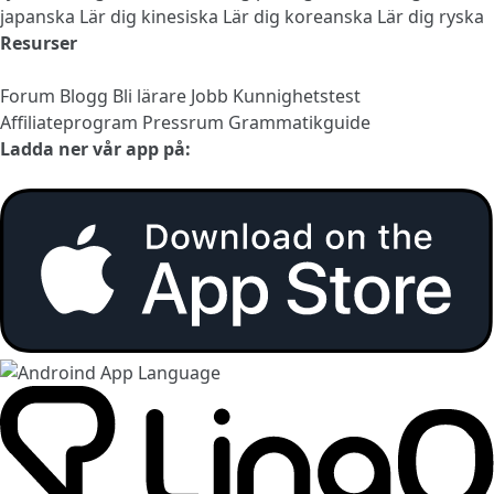
japanska
Lär dig kinesiska
Lär dig koreanska
Lär dig ryska
Resurser
Forum
Blogg
Bli lärare
Jobb
Kunnighetstest
Affiliateprogram
Pressrum
Grammatikguide
Ladda ner vår app på: