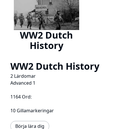
WW2 Dutch
History
WW2 Dutch History
2 Lärdomar
Advanced 1
1164 Ord:
10 Gillamarkeringar
Börja lära dig