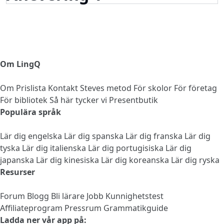
Om LingQ
Om
Prislista
Kontakt
Steves metod
För skolor
För företag
För bibliotek
Så här tycker vi
Presentbutik
Populära språk
Lär dig engelska
Lär dig spanska
Lär dig franska
Lär dig
tyska
Lär dig italienska
Lär dig portugisiska
Lär dig
japanska
Lär dig kinesiska
Lär dig koreanska
Lär dig ryska
Resurser
Forum
Blogg
Bli lärare
Jobb
Kunnighetstest
Affiliateprogram
Pressrum
Grammatikguide
Ladda ner vår app på: