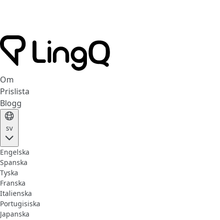
Om
Prislista
Blogg
sv
Engelska
Spanska
Tyska
Franska
Italienska
Portugisiska
Japanska