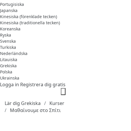
Portugisiska
Japanska
Kinesiska (förenklade tecken)
Kinesiska (traditionella tecken)
Koreanska
Ryska
Svenska
Turkiska
Nederländska
Litauiska
Grekiska
Polska
Ukrainska
Logga in
Registrera dig gratis
Lär dig Grekiska
Kurser
Μαθαίνουμε στο Σπίτι