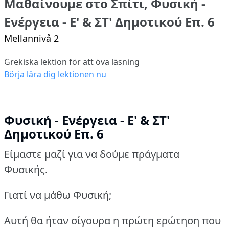
Μαθαίνουμε στο Σπίτι, Φυσική -
Ενέργεια - Ε' & ΣΤ' Δημοτικού Επ. 6
Mellannivå 2
Grekiska lektion för att öva läsning
Börja lära dig lektionen nu
Φυσική - Ενέργεια - Ε' & ΣΤ'
Δημοτικού Επ. 6
Είμαστε μαζί για να δούμε πράγματα
Φυσικής.
Γιατί να μάθω Φυσική;
Αυτή θα ήταν σίγουρα η πρώτη ερώτηση που