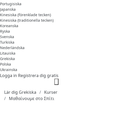
Portugisiska
Japanska
Kinesiska (förenklade tecken)
Kinesiska (traditionella tecken)
Koreanska
Ryska
Svenska
Turkiska
Nederländska
Litauiska
Grekiska
Polska
Ukrainska
Logga in
Registrera dig gratis
Lär dig Grekiska
Kurser
Μαθαίνουμε στο Σπίτι