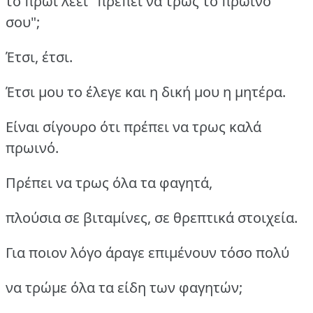
το πρωί λέει "πρέπει να τρως το πρωινό
σου";
Έτσι, έτσι.
Έτσι μου το έλεγε και η δική μου η μητέρα.
Είναι σίγουρο ότι πρέπει να τρως καλά
πρωινό.
Πρέπει να τρως όλα τα φαγητά,
πλούσια σε βιταμίνες, σε θρεπτικά στοιχεία.
Για ποιον λόγο άραγε επιμένουν τόσο πολύ
να τρώμε όλα τα είδη των φαγητών;