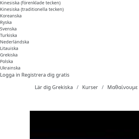
Kinesiska (förenklade tecken)
Kinesiska (traditionella tecken)
Koreanska
Ryska
Svenska
Turkiska
Nederländska
Litauiska
Grekiska
Polska
Ukrainska
Logga in
Registrera dig gratis
Lär dig Grekiska
Kurser
Μαθαίνουμε 