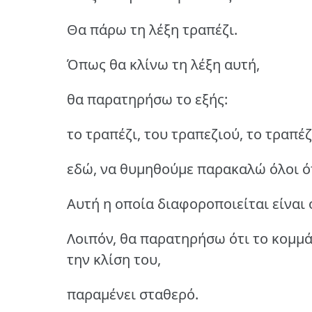
Θα πάρω τη λέξη τραπέζι.
Όπως θα κλίνω τη λέξη αυτή,
θα παρατηρήσω το εξής:
το τραπέζι, του τραπεζιού, το τραπέζ
εδώ, να θυμηθούμε παρακαλώ όλοι ότι
Αυτή η οποία διαφοροποιείται είναι 
Λοιπόν, θα παρατηρήσω ότι το κομμάτ
την κλίση του,
παραμένει σταθερό.