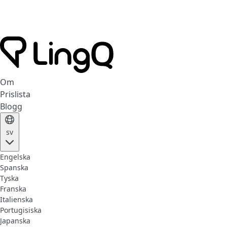
Om
Prislista
Blogg
sv
Engelska
Spanska
Tyska
Franska
Italienska
Portugisiska
Japanska