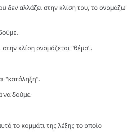
που δεν αλλάζει στην κλίση του, το ονομάζω
δούμε.
ι στην κλίση ονομάζεται "θέμα".
αι "κατάληξη".
α να δούμε.
υτό το κομμάτι της λέξης το οποίο