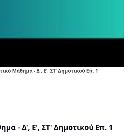
κό Μάθημα - Δ', Ε', ΣΤ' Δημοτικού Επ. 1
 - Δ', Ε', ΣΤ' Δημοτικού Επ. 1