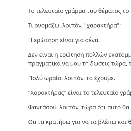
Το τελευταίο γράμμα του θέματος το
Τι ονομάζω, λοιπόν, "χαρακτήρα";
Η ερώτηση είναι για σένα.
Δεν είναι η ερώτηση πολλών εκατομμ
πραγματικά να μου τη δώσεις τώρα, τ
Πολύ ωραία, λοιπόν, το έχουμε.
"Χαρακτήρας" είναι το τελευταίο γρά
Φαντάσου, λοιπόν, τώρα ότι αυτό θα 
Θα τα κρατήσω για να τα βλέπω και 