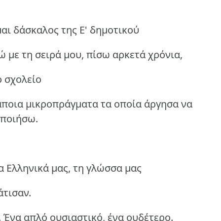
μαι δάσκαλος της Ε' δημοτικού
 με τη σειρά μου, πίσω αρκετά χρόνια,
ό σχολείο
άποια μικροπράγματα τα οποία άργησα να
οποιήσω.
α Ελληνικά μας, τη γλώσσα μας
άτισαν.
 Ένα απλό ουσιαστικό, ένα ουδέτερο.