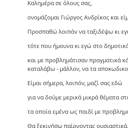
Καλημέρα σε όλους σας,
ονομάζομαι Γιώργος Aνδρίκος και εί
Προσπαθώ λοιπόν να ταξιδέψω κι εγώ
τότε που ήμουνα κι εγώ στο δημοτικ
και με προβλημάτισαν πραγματικά κ
καταλάβω - μάλλον, να τα αποκωδικ
Είμαι σήμερα, λοιπόν, μαζί σας εδώ
για να δούμε μερικά μικρά θέματα στ
τα οποία εμένα ως παιδί με προβλημ
Θα ξεκινήσω παίρνοντας ουσιαστικά.