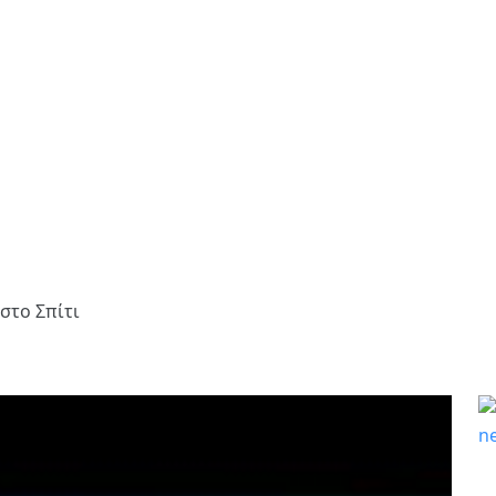
στο Σπίτι