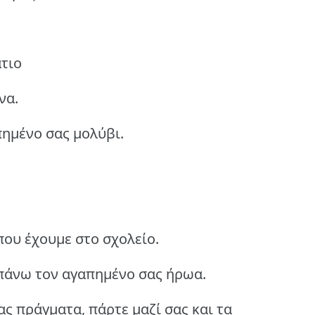
τιο
να.
πημένο σας μολύβι.
 που έχουμε στο σχολείο.
 πάνω τον αγαπημένο σας ήρωα.
ς πράγματα, πάρτε μαζί σας και τα