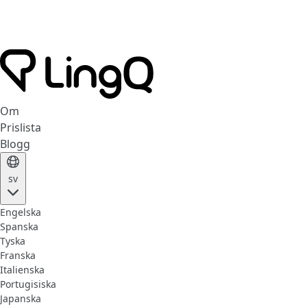
Om
Prislista
Blogg
sv
Engelska
Spanska
Tyska
Franska
Italienska
Portugisiska
Japanska