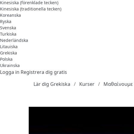
Kinesiska (förenklade tecken)
Kinesiska (traditionella tecken)
Koreanska
Ryska
Svenska
Turkiska
Nederländska
Litauiska
Grekiska
Polska
Ukrainska
Logga in
Registrera dig gratis
Lär dig Grekiska
Kurser
Μαθαίνουμε 