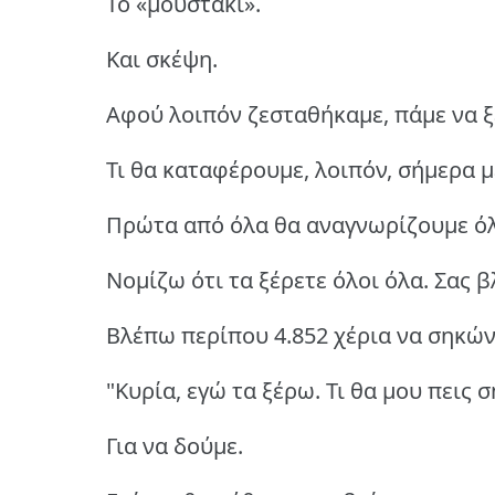
Το «μουστάκι».
Και σκέψη.
Αφού λοιπόν ζεσταθήκαμε, πάμε να ξ
Τι θα καταφέρουμε, λοιπόν, σήμερα μ
Πρώτα από όλα θα αναγνωρίζουμε όλ
Νομίζω ότι τα ξέρετε όλοι όλα. Σας 
Βλέπω περίπου 4.852 χέρια να σηκώνο
"Κυρία, εγώ τα ξέρω. Τι θα μου πεις 
Για να δούμε.