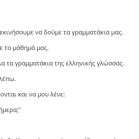
εκινήσουμε να δούμε τα γραμματάκια μας.
ε το μάθημά μας.
α τα γραμματάκια της ελληνικής γλώσσας.
βλέπω.
νται και να μου λένε:
σήμερα;"