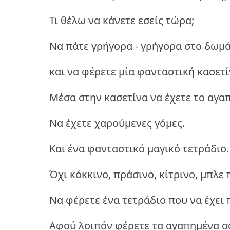
Τι θέλω να κάνετε εσείς τώρα;
Να πάτε γρήγορα - γρήγορα στο δωμά
και να φέρετε μία φανταστική κασετί
Μέσα στην κασετίνα να έχετε το αγα
Να έχετε χαρούμενες γόμες.
Και ένα φανταστικό μαγικό τετράδιο.
Όχι κόκκινο, πράσινο, κίτρινο, μπλε
Να φέρετε ένα τετράδιο που να έχει
Αφού λοιπόν φέρετε τα αγαπημένα σα