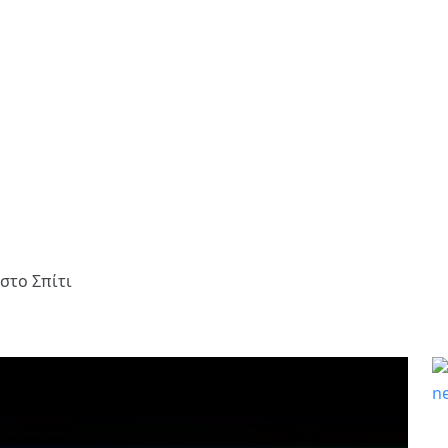
στο Σπίτι