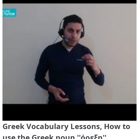
Greek Vocabulary Lessons, How to
use the Greek noun ''όρεξη''