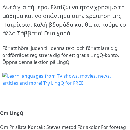
Αυτά για σήμερα. Ελπίζω να ήταν χρήσιμο το
μάθημα και να απάντησα στην ερώτηση της
Πατρίτσια. Καλή βδομάδα και θα τα πούμε το
άλλο Σάββατο! Γεια χαρά!
För att höra ljuden till denna text, och för att lära dig
ordförrådet
registrera dig
för ett gratis LingQ-konto.
Öppna denna lektion på LingQ
Om LingQ
Om
Prislista
Kontakt
Steves metod
För skolor
För företag