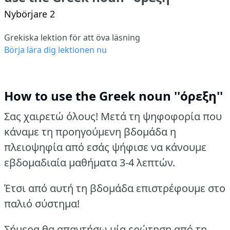
Nybörjare 2
Grekiska lektion för att öva läsning
Börja lära dig lektionen nu
How to use the Greek noun ''όρεξη''
Σας χαιρετώ όλους! Μετά τη ψηφοφορία που
κάναμε τη προηγούμενη βδομάδα η
πλειοψηφία από εσάς ψήφισε να κάνουμε
εβδομαδιαία μαθήματα 3-4 λεπτών.
Έτσι από αυτή τη βδομάδα επιστρέφουμε στο
παλιό σύστημα!
Σήμερα θα απαντήσω μία ερώτηση από τη