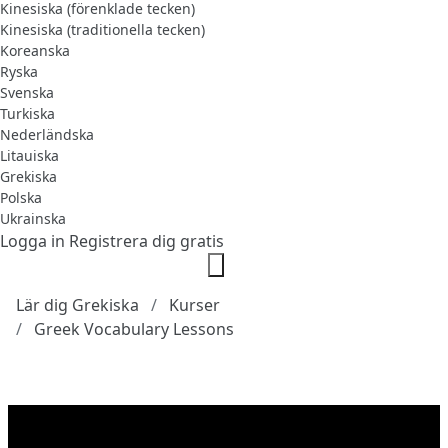
Kinesiska (förenklade tecken)
Kinesiska (traditionella tecken)
Koreanska
Ryska
Svenska
Turkiska
Nederländska
Litauiska
Grekiska
Polska
Ukrainska
Logga in
Registrera dig gratis
Lär dig Grekiska
Kurser
Greek Vocabulary Lessons