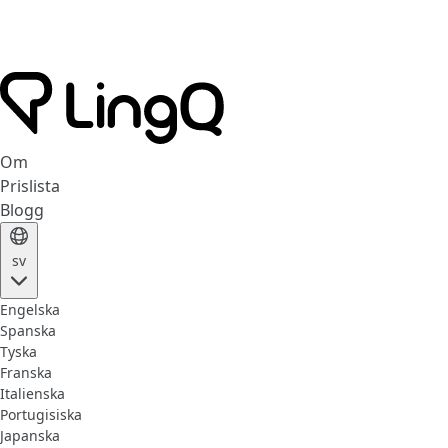
Om
Prislista
Blogg
sv
Engelska
Spanska
Tyska
Franska
Italienska
Portugisiska
Japanska