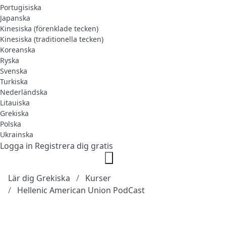
Portugisiska
Japanska
Kinesiska (förenklade tecken)
Kinesiska (traditionella tecken)
Koreanska
Ryska
Svenska
Turkiska
Nederländska
Litauiska
Grekiska
Polska
Ukrainska
Logga in
Registrera dig gratis
Lär dig Grekiska
Kurser
Hellenic American Union PodCast