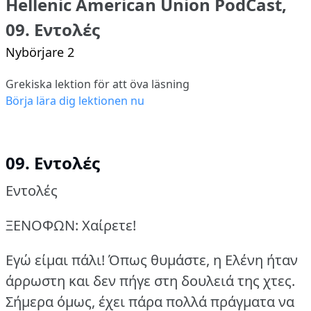
Hellenic American Union PodCast,
09. Εντολές
Nybörjare 2
Grekiska lektion för att öva läsning
Börja lära dig lektionen nu
09. Εντολές
Εντολές
ΞΕΝΟΦΩΝ: Χαίρετε!
Εγώ είμαι πάλι!
Όπως θυμάστε, η Ελένη ήταν
άρρωστη και δεν πήγε στη δουλειά της χτες.
Σήμερα όμως, έχει πάρα πολλά πράγματα να