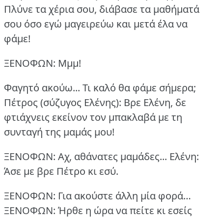
Πλύνε τα χέρια σου, διάβασε τα μαθήματά
σου όσο εγώ μαγειρεύω και μετά έλα να
φάμε!
ΞΕΝΟΦΩΝ: Μμμ!
Φαγητό ακούω... Τι καλό θα φάμε σήμερα;
Πέτρος (σύζυγος Ελένης): Βρε Ελένη, δε
φτιάχνεις εκείνον τον μπακλαβά με τη
συνταγή της μαμάς μου!
ΞΕΝΟΦΩΝ: Αχ, αθάνατες μαμάδες...
Ελένη:
Άσε με βρε Πέτρο κι εσύ.
ΞΕΝΟΦΩΝ: Για ακούστε άλλη μία φορά…
ΞΕΝΟΦΩΝ: Ήρθε η ώρα να πείτε κι εσείς